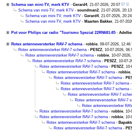
Schema van mini-TV, merk KTV
-
Gerard4
,
21-07-2026, 20:07
Schema van mini-TV, merk KTV
-
soundman2
,
21-07-2026, 20:13
Schema van mini-TV, merk KTV
-
Gerard4
,
21-07-2026, 20:24
Schema van mini-TV, merk KTV
-
Maarten Bakker
,
21-07-202
Pot voor Philips car radio "Tourismo Spezial 22RN681-85
-
Adelbe
Rotex antenneversterker RAV-7 schema
-
robbie
,
09-07-2026, 12:46
Rotex antenneversterker RAV-7 schema
-
PE9ZZ
,
10-07-2026, 06:
Rotex antenneversterker RAV-7 schema
-
robbie
,
10-07-2026,
Rotex antenneversterker RAV-7 schema
-
PE9ZZ
,
10-07-2
Rotex antenneversterker RAV-7 schema
-
PE9ZZ
,
10-
Rotex antenneversterker RAV-7 schema
-
robbie
Rotex antenneversterker RAV-7 schema
-
PE
Rotex antenneversterker RAV-7 schema
Rotex antenneversterker RAV-7 schema
Rotex antenneversterker RAV-7 sch
Rotex antenneversterker RAV-7 
Rotex antenneversterker RA
Rotex antenneversterker RAV-7 schema
-
robbie
,
10-
Rotex antenneversterker RAV-7 schema
-
robbie
,
10-
Rotex antenneversterker RAV-7 schema
-
Bapakt
Rotex antenneversterker RAV-7 schema
-
PE