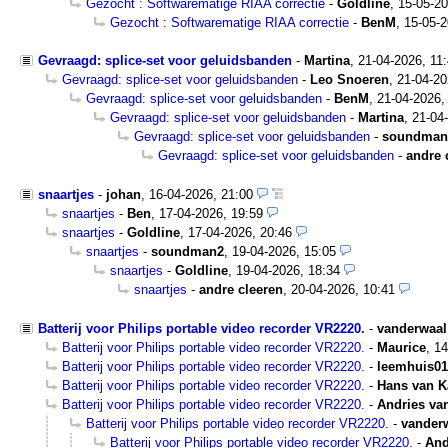
Gezocht : Softwarematige RIAA correctie
-
Goldline
,
15-05-20
Gezocht : Softwarematige RIAA correctie
-
BenM
,
15-05-2
Gevraagd: splice-set voor geluidsbanden
-
Martina
,
21-04-2026, 11
Gevraagd: splice-set voor geluidsbanden
-
Leo Snoeren
,
21-04-20
Gevraagd: splice-set voor geluidsbanden
-
BenM
,
21-04-2026,
Gevraagd: splice-set voor geluidsbanden
-
Martina
,
21-04
Gevraagd: splice-set voor geluidsbanden
-
soundman
Gevraagd: splice-set voor geluidsbanden
-
andre 
snaartjes
-
johan
,
16-04-2026, 21:00
snaartjes
-
Ben
,
17-04-2026, 19:59
snaartjes
-
Goldline
,
17-04-2026, 20:46
snaartjes
-
soundman2
,
19-04-2026, 15:05
snaartjes
-
Goldline
,
19-04-2026, 18:34
snaartjes
-
andre cleeren
,
20-04-2026, 10:41
Batterij voor Philips portable video recorder VR2220.
-
vanderwaal
Batterij voor Philips portable video recorder VR2220.
-
Maurice
,
14
Batterij voor Philips portable video recorder VR2220.
-
leemhuis01
Batterij voor Philips portable video recorder VR2220.
-
Hans van 
Batterij voor Philips portable video recorder VR2220.
-
Andries va
Batterij voor Philips portable video recorder VR2220.
-
vander
Batterij voor Philips portable video recorder VR2220.
-
And