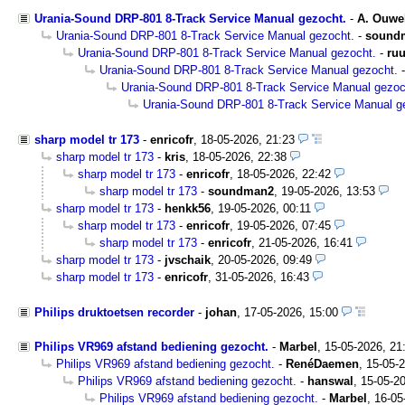
Urania-Sound DRP-801 8-Track Service Manual gezocht.
-
A. Ouwe
Urania-Sound DRP-801 8-Track Service Manual gezocht.
-
sound
Urania-Sound DRP-801 8-Track Service Manual gezocht.
-
ru
Urania-Sound DRP-801 8-Track Service Manual gezocht.
Urania-Sound DRP-801 8-Track Service Manual gezoc
Urania-Sound DRP-801 8-Track Service Manual g
sharp model tr 173
-
enricofr
,
18-05-2026, 21:23
sharp model tr 173
-
kris
,
18-05-2026, 22:38
sharp model tr 173
-
enricofr
,
18-05-2026, 22:42
sharp model tr 173
-
soundman2
,
19-05-2026, 13:53
sharp model tr 173
-
henkk56
,
19-05-2026, 00:11
sharp model tr 173
-
enricofr
,
19-05-2026, 07:45
sharp model tr 173
-
enricofr
,
21-05-2026, 16:41
sharp model tr 173
-
jvschaik
,
20-05-2026, 09:49
sharp model tr 173
-
enricofr
,
31-05-2026, 16:43
Philips druktoetsen recorder
-
johan
,
17-05-2026, 15:00
Philips VR969 afstand bediening gezocht.
-
Marbel
,
15-05-2026, 21
Philips VR969 afstand bediening gezocht.
-
RenéDaemen
,
15-05-2
Philips VR969 afstand bediening gezocht.
-
hanswal
,
15-05-20
Philips VR969 afstand bediening gezocht.
-
Marbel
,
16-05