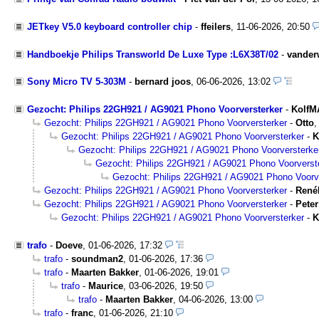
JETkey V5.0 keyboard controller chip
-
ffeilers
,
11-06-2026, 20:50
Handboekje Philips Transworld De Luxe Type :L6X38T/02
-
vander
Sony Micro TV 5-303M
-
bernard joos
,
06-06-2026, 13:02
Gezocht: Philips 22GH921 / AG9021 Phono Voorversterker
-
Kolf
Gezocht: Philips 22GH921 / AG9021 Phono Voorversterker
-
Otto
Gezocht: Philips 22GH921 / AG9021 Phono Voorversterker
-
K
Gezocht: Philips 22GH921 / AG9021 Phono Voorversterke
Gezocht: Philips 22GH921 / AG9021 Phono Voorverst
Gezocht: Philips 22GH921 / AG9021 Phono Voorv
Gezocht: Philips 22GH921 / AG9021 Phono Voorversterker
-
René
Gezocht: Philips 22GH921 / AG9021 Phono Voorversterker
-
Pete
Gezocht: Philips 22GH921 / AG9021 Phono Voorversterker
-
K
trafo
-
Doeve
,
01-06-2026, 17:32
trafo
-
soundman2
,
01-06-2026, 17:36
trafo
-
Maarten Bakker
,
01-06-2026, 19:01
trafo
-
Maurice
,
03-06-2026, 19:50
trafo
-
Maarten Bakker
,
04-06-2026, 13:00
trafo
-
franc
,
01-06-2026, 21:10