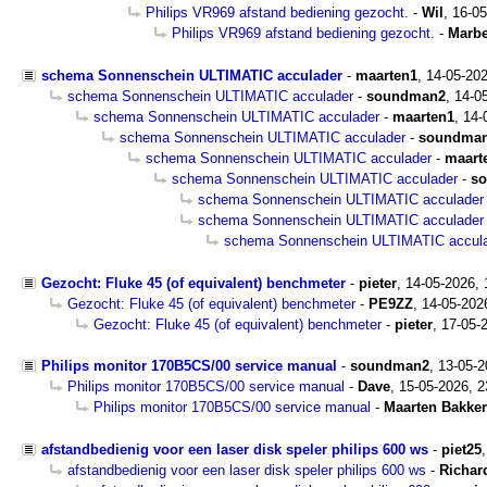
Philips VR969 afstand bediening gezocht.
-
Wil
,
16-05
Philips VR969 afstand bediening gezocht.
-
Marbe
schema Sonnenschein ULTIMATIC acculader
-
maarten1
,
14-05-20
schema Sonnenschein ULTIMATIC acculader
-
soundman2
,
14-0
schema Sonnenschein ULTIMATIC acculader
-
maarten1
,
14-
schema Sonnenschein ULTIMATIC acculader
-
soundma
schema Sonnenschein ULTIMATIC acculader
-
maart
schema Sonnenschein ULTIMATIC acculader
-
s
schema Sonnenschein ULTIMATIC acculader
schema Sonnenschein ULTIMATIC acculader
schema Sonnenschein ULTIMATIC accul
Gezocht: Fluke 45 (of equivalent) benchmeter
-
pieter
,
14-05-2026,
Gezocht: Fluke 45 (of equivalent) benchmeter
-
PE9ZZ
,
14-05-202
Gezocht: Fluke 45 (of equivalent) benchmeter
-
pieter
,
17-05-
Philips monitor 170B5CS/00 service manual
-
soundman2
,
13-05-2
Philips monitor 170B5CS/00 service manual
-
Dave
,
15-05-2026, 2
Philips monitor 170B5CS/00 service manual
-
Maarten Bakker
afstandbedienig voor een laser disk speler philips 600 ws
-
piet25
afstandbedienig voor een laser disk speler philips 600 ws
-
Richar