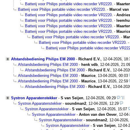
Batterij voor Philips portable video recorder VR2220.
-
Maarte
Batterij voor Philips portable video recorder VR2220.
-
Marcel van
Batterij voor Philips portable video recorder VR2220.
-
Andries
Batterij voor Philips portable video recorder VR2220.
-
leemhu
Batterij voor Philips portable video recorder VR2220.
-
Maarte
Batterij voor Philips portable video recorder VR2220.
-
Mauric
Batterij voor Philips portable video recorder VR2220.
-
Mar
Batterij voor Philips portable video recorder VR2220.
Batterij voor Philips portable video recorder VR22
Afstandsbediening Philips EM 2000
-
Richard E.V.
,
12-04-2026, 18
Afstandsbediening Philips EM 2000
-
henk vdb
,
12-04-2026, 21:0
Afstandsbediening Philips EM 2000
-
Richard E.V.
,
12-04-202
Afstandsbediening Philips EM 2000
-
Maurice
,
13-04-2026, 00:03
Afstandsbediening Philips EM 2000
-
Maurice
,
13-04-2026, 22:59
Afstandsbediening Philips EM 2000
-
Richard E.V.
,
13-04-202
Systron Apparatenstekker
-
S van Seijen
,
12-04-2026, 09:29
Systron Apparatenstekker
-
soundman2
,
12-04-2026, 12:29
Systron Apparatenstekker
-
S van Seijen
,
12-04-2026, 15:07
Systron Apparatenstekker
-
Anton van den Oever
,
12-04-
Systron Apparatenstekker
-
soundman2
,
12-04-2026,
Systron Apparatenstekker
-
S van Seijen
,
12-04-