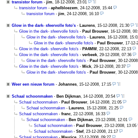
transistor forum
-
jim
,
18-12-2008, 23:01
transistor forum
-
aphelbloezem
,
24-12-2008, 15:44
transistor forum
-
jim
,
24-12-2008, 16:10
Glow in the dark- sfeervolle foto's
-
Laurens
,
15-12-2008, 21:30
Glow in the dark- sfeervolle foto's
-
Paul Brouwer
,
16-12-2008, 00
Glow in the dark- sfeervolle foto's
-
Laurens
,
16-12-2008, 15:0
Glow in the dark- sfeervolle foto's
-
Paul Brouwer
,
17-12-
Glow in the dark- sfeervolle foto's
-
PA4MW
,
22-12-2008, 22:13
Glow in the dark- sfeervolle foto's
-
verbeek
,
29-12-2008, 07:36
Glow in the dark- sfeervolle foto's
-
Paul Brouwer
,
30-12-2008
Glow in the dark- sfeervolle foto's
-
Mick
,
29-12-2008, 20:37
Glow in the dark- sfeervolle foto's
-
Paul Brouwer
,
30-12-2008
Weer een nieuw forum
-
Johannes
,
15-12-2008, 17:15
Schaal schoonmaken
-
Ben Dijkman
,
14-12-2008, 20:54
Schaal schoonmaken
-
Paul Brouwer
,
14-12-2008, 21:05
Schaal schoonmaken
-
Laurens
,
15-12-2008, 21:25
Schaal schoonmaken
-
franc
,
22-12-2008, 16:33
Schaal schoonmaken
-
Ben Dijkman
,
23-12-2008, 12:01
Schaal schoonmaken
-
Paul Brouwer
,
23-12-2008, 13:05
Schaal schoonmaken
-
Stef
,
23-12-2008, 21:17
Schaal schoonmaken
-
Maurice
,
27-12-2008, 09:27