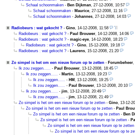
Schaal schoonmaken
-
Ben Dijkman
,
27-12-2008, 10:57
Schaal schoonmaken
-
Maurice
,
27-12-2008, 11:16
Schaal schoonmaken
-
Johannes
,
27-12-2008, 14:03
Radiobeurs : wat gekocht ?
-
Gino
,
14-12-2008, 11:58
Radiobeurs : wat gekocht ?
-
Paul Brouwer
,
14-12-2008, 14:06
Radiobeurs : wat gekocht ?
-
magic-eye
,
14-12-2008, 18:23
Radiobeurs : wat gekocht ?
-
Gino
,
15-12-2008, 19:18
Radiobeurs : wat gekocht ?
-
Laurens
,
15-12-2008, 21:20
Zo simpel is het om een nieuw forum op te zetten
-
Forumbeheer
Ik zou zeggen......
-
Paul Brouwer
,
13-12-2008, 18:45
Ik zou zeggen......
-
Martin
,
13-12-2008, 19:23
Ik zou zeggen......
-
HM
,
13-12-2008, 19:25
Ik zou zeggen......
-
Paul Brouwer
,
13-12-2008, 20:10
Ik zou zeggen......
-
jim
,
13-12-2008, 20:49
Ik zou zeggen......
-
jim
,
13-12-2008, 21:49
Zo simpel is het om een nieuw forum op te zetten
-
Gino
,
13-12-20
Zo simpel is het om een nieuw forum op te zetten
-
Paul Brou
Zo simpel is het om een nieuw forum op te zetten
-
Ben D
Zo simpel is het om een nieuw forum op te zetten
-
Pa
Zo simpel is het om een nieuw forum op te zetten
Zo simpel is het om een nieuw forum op te ze