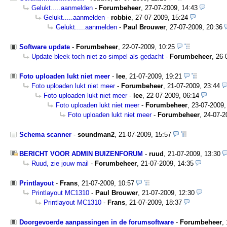
Gelukt.....aanmelden
-
Forumbeheer
,
27-07-2009, 14:43
Gelukt.....aanmelden
-
robbie
,
27-07-2009, 15:24
Gelukt.....aanmelden
-
Paul Brouwer
,
27-07-2009, 20:36
Software update
-
Forumbeheer
,
22-07-2009, 10:25
Update bleek toch niet zo simpel als gedacht
-
Forumbeheer
,
26-
Foto uploaden lukt niet meer
-
lee
,
21-07-2009, 19:21
Foto uploaden lukt niet meer
-
Forumbeheer
,
21-07-2009, 23:44
Foto uploaden lukt niet meer
-
lee
,
22-07-2009, 06:14
Foto uploaden lukt niet meer
-
Forumbeheer
,
23-07-2009,
Foto uploaden lukt niet meer
-
Forumbeheer
,
24-07-2
Schema scanner
-
soundman2
,
21-07-2009, 15:57
BERICHT VOOR ADMIN BUIZENFORUM
-
ruud
,
21-07-2009, 13:30
Ruud, zie jouw mail
-
Forumbeheer
,
21-07-2009, 14:35
Printlayout
-
Frans
,
21-07-2009, 10:57
Printlayout MC1310
-
Paul Brouwer
,
21-07-2009, 12:30
Printlayout MC1310
-
Frans
,
21-07-2009, 18:37
Doorgevoerde aanpassingen in de forumsoftware
-
Forumbeheer
,