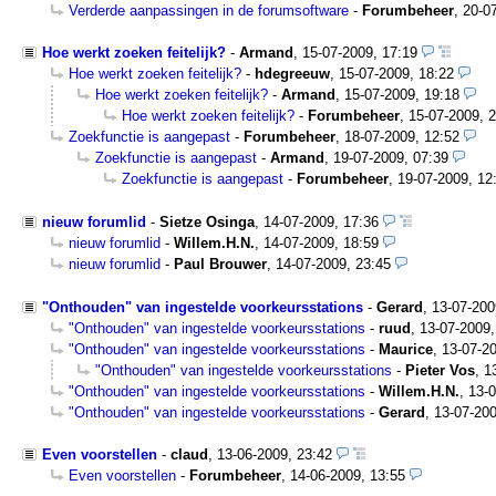
Verderde aanpassingen in de forumsoftware
-
Forumbeheer
,
20-0
Hoe werkt zoeken feitelijk?
-
Armand
,
15-07-2009, 17:19
Hoe werkt zoeken feitelijk?
-
hdegreeuw
,
15-07-2009, 18:22
Hoe werkt zoeken feitelijk?
-
Armand
,
15-07-2009, 19:18
Hoe werkt zoeken feitelijk?
-
Forumbeheer
,
15-07-2009, 
Zoekfunctie is aangepast
-
Forumbeheer
,
18-07-2009, 12:52
Zoekfunctie is aangepast
-
Armand
,
19-07-2009, 07:39
Zoekfunctie is aangepast
-
Forumbeheer
,
19-07-2009, 12
nieuw forumlid
-
Sietze Osinga
,
14-07-2009, 17:36
nieuw forumlid
-
Willem.H.N.
,
14-07-2009, 18:59
nieuw forumlid
-
Paul Brouwer
,
14-07-2009, 23:45
"Onthouden" van ingestelde voorkeursstations
-
Gerard
,
13-07-200
"Onthouden" van ingestelde voorkeursstations
-
ruud
,
13-07-2009,
"Onthouden" van ingestelde voorkeursstations
-
Maurice
,
13-07-20
"Onthouden" van ingestelde voorkeursstations
-
Pieter Vos
,
1
"Onthouden" van ingestelde voorkeursstations
-
Willem.H.N.
,
13-0
"Onthouden" van ingestelde voorkeursstations
-
Gerard
,
13-07-200
Even voorstellen
-
claud
,
13-06-2009, 23:42
Even voorstellen
-
Forumbeheer
,
14-06-2009, 13:55