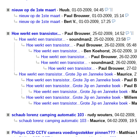
nieuw op de 1ste maart
-
Huub
,
01-03-2009, 04:45
nieuw op de 1ste maart
-
Paul Brouwer
,
01-03-2009, 15:14
nieuw op de 1ste maart
-
Bert V.
,
01-03-2009, 17:25
Hoe werkt een transistor...
-
Paul Brouwer
,
25-02-2009, 14:52
Hoe werkt een transistor...
-
soundman2
,
25-02-2009, 23:58
Hoe werkt een transistor...
-
Paul Brouwer
,
26-02-2009, 05:48
Hoe werkt een transistor...
-
Ben Koehorst
,
26-02-2009, 1
Hoe werkt een transistor...
-
Paul Brouwer
,
26-02-200
Hoe werkt een transistor...
-
soundman2
,
26-02-2009,
Hoe werkt een transistor...
-
Paul Brouwer
,
27-02
Hoe werkt een transistor...Grote Jip en Janneke boek
-
Maurice
,
2
Hoe werkt een transistor...Grote Jip en Janneke boek
-
Paul B
Hoe werkt een transistor...Grote Jip en Janneke boek
-
Paul B
Hoe werkt een transistor...Grote Jip en Janneke boek
-
Ma
Hoe werkt een transistor...Grote Jip en Janneke boek
-
Willem
Hoe werkt een transistor...Grote Jip en Janneke boek
-
Ma
schaub lorenz camping automatic 103
-
rudy wouters
,
04-02-2009,
schaub lorenz camping automatic 103
-
Maurice
,
04-02-2009, 19:
Philips CCD CCTV camera voedingsstekker pinnen???
-
Matthias 