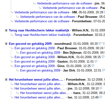
Verbeterde performance van de software
-
jim
,
06
Verbeterde performance van de software
-
Pa
Verbeterde performance van de software
-
HM
,
05-01-2009, 20:29
Verbeterde performance van de software
-
Paul Brouwer
,
05-
Verbeterde performance van de software
-
Forumbeheer
,
07-01-20
Terug naar Hoofdscherm lekker makkelijk
-
Willem.H.N.
,
01-01-200
Terug naar Hoofdscherm lekker makkelijk
-
Forumbeheer
,
02-01-2
Een gezond en gelukkig 2009
-
soundman2
,
01-01-2009, 00:20
Een gezond en gelukkig 2009
-
Paul Brouwer
,
01-01-2009, 00:24
Een gezond en gelukkig 2009
-
Ben Dijkman
,
02-01-2009, 00:
Een gezond en gelukkig 2009
-
Willem.H.N.
,
01-01-2009, 08:25
Een gezond en gelukkig 2009
-
Gaston
,
01-01-2009, 11:01
Een gezond en gelukkig 2009
-
Gino
,
01-01-2009, 12:25
Een gezond en gelukkig 2009
-
Jan Dirk
,
01-01-2009, 22:01
Het forumbeheer wenst jullie allen.....
-
Forumbeheer
,
31-12-2008,
Het forumbeheer wenst jullie allen.....
-
Willem.H.N.
,
31-12-2008, 
Het forumbeheer wenst jullie allen.....
-
jim
,
31-12-2008, 09:10
Het forumbeheer wenst jullie allen.....
-
hans
,
31-12-2008, 09:
Het forumbeheer wenst jullie allen.....
-
leo
,
31-12-2008, 13:49