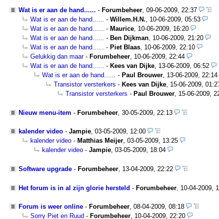
Wat is er aan de hand......
-
Forumbeheer
,
09-06-2009, 22:37
Wat is er aan de hand......
-
Willem.H.N.
,
10-06-2009, 05:53
Wat is er aan de hand......
-
Maurice
,
10-06-2009, 16:20
Wat is er aan de hand......
-
Ben Dijkman
,
10-06-2009, 21:20
Wat is er aan de hand......
-
Piet Blaas
,
10-06-2009, 22:10
Gelukkig dan maar
-
Forumbeheer
,
10-06-2009, 22:44
Wat is er aan de hand......
-
Kees van Dijke
,
13-06-2009, 06:52
Wat is er aan de hand......
-
Paul Brouwer
,
13-06-2009, 22:14
Transistor versterkers
-
Kees van Dijke
,
15-06-2009, 01:2
Transistor versterkers
-
Paul Brouwer
,
15-06-2009, 2
Nieuw menu-item
-
Forumbeheer
,
30-05-2009, 22:13
kalender video
-
Jampie
,
03-05-2009, 12:00
kalender video
-
Matthias Meijer
,
03-05-2009, 13:25
kalender video
-
Jampie
,
03-05-2009, 18:04
Software upgrade
-
Forumbeheer
,
13-04-2009, 22:22
Het forum is in al zijn glorie hersteld
-
Forumbeheer
,
10-04-2009, 
Forum is weer online
-
Forumbeheer
,
08-04-2009, 08:18
Sorry Piet en Ruud
-
Forumbeheer
,
10-04-2009, 22:20