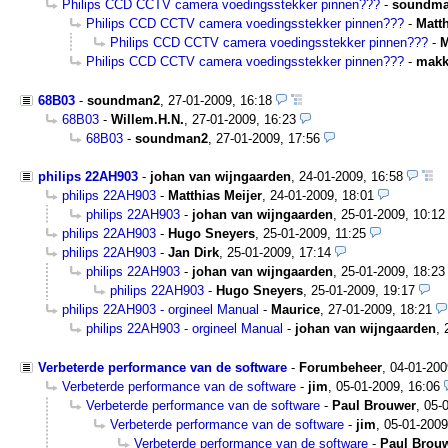
Philips CCD CCTV camera voedingsstekker pinnen???
-
soundm
Philips CCD CCTV camera voedingsstekker pinnen???
-
Matth
Philips CCD CCTV camera voedingsstekker pinnen???
-
M
Philips CCD CCTV camera voedingsstekker pinnen???
-
makk
68B03
-
soundman2
,
27-01-2009, 16:18
68B03
-
Willem.H.N.
,
27-01-2009, 16:23
68B03
-
soundman2
,
27-01-2009, 17:56
philips 22AH903
-
johan van wijngaarden
,
24-01-2009, 16:58
philips 22AH903
-
Matthias Meijer
,
24-01-2009, 18:01
philips 22AH903
-
johan van wijngaarden
,
25-01-2009, 10:12
philips 22AH903
-
Hugo Sneyers
,
25-01-2009, 11:25
philips 22AH903
-
Jan Dirk
,
25-01-2009, 17:14
philips 22AH903
-
johan van wijngaarden
,
25-01-2009, 18:23
philips 22AH903
-
Hugo Sneyers
,
25-01-2009, 19:17
philips 22AH903 - orgineel Manual
-
Maurice
,
27-01-2009, 18:21
philips 22AH903 - orgineel Manual
-
johan van wijngaarden
,
Verbeterde performance van de software
-
Forumbeheer
,
04-01-200
Verbeterde performance van de software
-
jim
,
05-01-2009, 16:06
Verbeterde performance van de software
-
Paul Brouwer
,
05-
Verbeterde performance van de software
-
jim
,
05-01-2009
Verbeterde performance van de software
-
Paul Brou