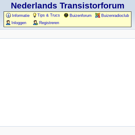
Nederlands Transistorforum
Tips & Trucs
Informatie
Buizenforum
Buizenradioclub
Inloggen
Registreren