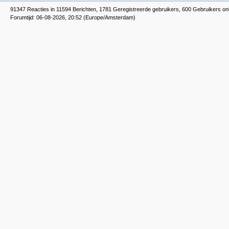
91347 Reacties in 11594 Berichten, 1781 Geregistreerde gebruikers, 600 Gebruikers on
Forumtijd: 06-08-2026, 20:52 (Europe/Amsterdam)