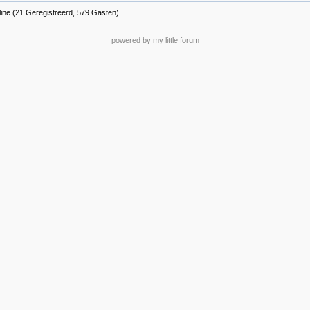
line (21 Geregistreerd, 579 Gasten)
powered by my little forum