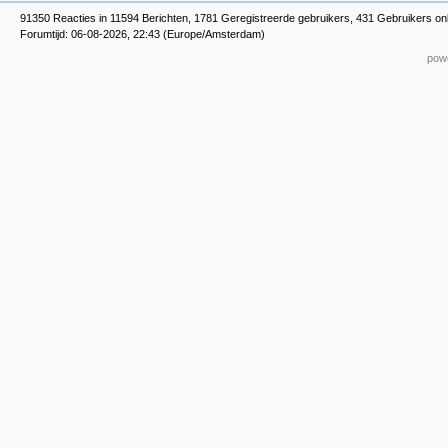
91350 Reacties in 11594 Berichten, 1781 Geregistreerde gebruikers, 431 Gebruikers on
Forumtijd: 06-08-2026, 22:43 (Europe/Amsterdam)
powe