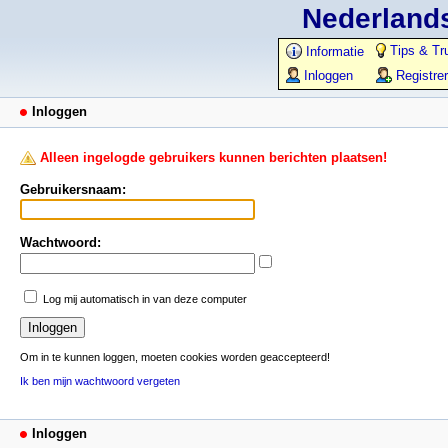
Nederlands
Tips & Tr
Informatie
Inloggen
Registre
Inloggen
Alleen ingelogde gebruikers kunnen berichten plaatsen!
Gebruikersnaam:
Wachtwoord:
Log mij automatisch in van deze computer
Om in te kunnen loggen, moeten cookies worden geaccepteerd!
Ik ben mijn wachtwoord vergeten
Inloggen