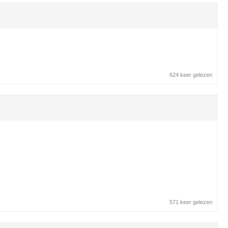
624 keer gelezen
571 keer gelezen