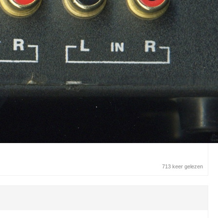
713 keer gelezen