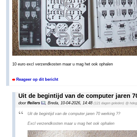
10 euro excl verzendkosten maar u mag het ook ophalen
Reageer op dit bericht
Uit de begintijd van de computer jaren 
door
ffeilers
,
Breda
,
10-04-2026, 14:48
(121 dagen geleden)
@ hdeg
Uit de begintijd van de computer jaren 70 werking ??
Excl verzendkosten maar u mag het ook ophalen