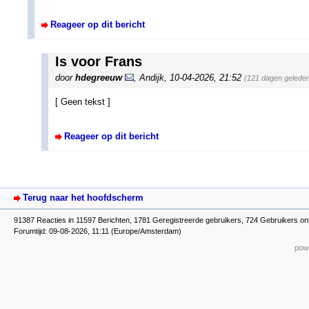
Reageer op dit bericht
Is voor Frans
door
hdegreeuw
,
Andijk
,
10-04-2026, 21:52
(121 dagen gelede
[ Geen tekst ]
Reageer op dit bericht
Terug naar het hoofdscherm
91387 Reacties in 11597 Berichten, 1781 Geregistreerde gebruikers, 724 Gebruikers on
Forumtijd: 09-08-2026, 11:11 (Europe/Amsterdam)
powe