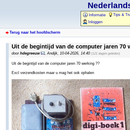
Nederlands
Tips & Tr
Informatie
Inloggen
Terug naar het hoofdscherm
Uit de begintijd van de computer jaren 70
door
hdegreeuw
,
Andijk
,
10-04-2026, 14:40
(121 dagen geleden)
Uit de begintijd van de computer jaren 70 werking ??
Excl verzendkosten maar u mag het ook ophalen