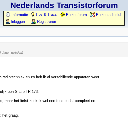
Nederlands Transistorforum
Tips & Trucs
Informatie
Buizenforum
Buizenradioclub
Inloggen
Registreren
9 dagen geleden)
in radiotechniek en zo heb ik al verschillende apparaten weer
elijk een Sharp TR-173.
s, maar het liefst zoek ik wel een toestel dat compleet en
k het graag.