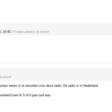
6, 16:41
(77 dagen geleden)
@ enricofr
@ enricofr
nten waren in te wisselen voor deze radio. De radio is in Nederland
nteerd toen ik 5 of 6 jaar oud was.