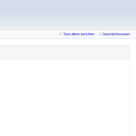
Toon alleen berichten
Open/dichtvouwen