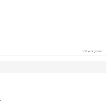
598 keer gelezen
e