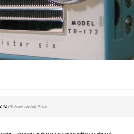
22:42
(79 dagen geleden)
@ kris