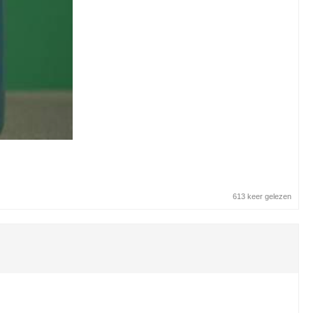
613 keer gelezen