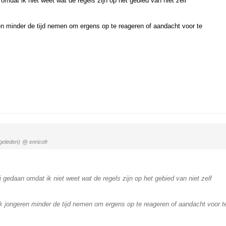
omdat ik niet weet wat de regels zijn op het gebied van niet zelf
en minder de tijd nemen om ergens op te reageren of aandacht voor te
geleden)
@ enricofr
 gedaan omdat ik niet weet wat de regels zijn op het gebied van niet zelf
k jongeren minder de tijd nemen om ergens op te reageren of aandacht voor t