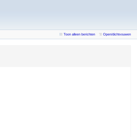
Toon alleen berichten
Open/dichtvouwen