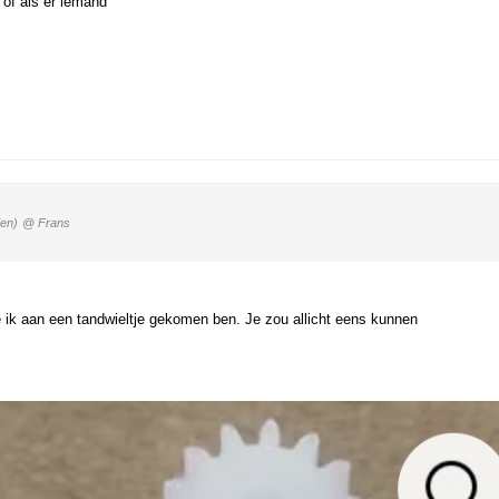
 of als er iemand
den)
@ Frans
 ik aan een tandwieltje gekomen ben. Je zou allicht eens kunnen