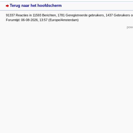
Terug naar het hoofdscherm
91337 Reacties in 11593 Berichten, 1781 Geregistreerde gebruikers, 1437 Gebruikers o
Forumtijd: 06-08-2026, 13:57 (Europe/Amsterdam)
powe