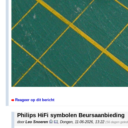
Reageer op dit bericht
Philips HiFi symbolen Beursaanbieding
door
Leo Snoeren
,
Dongen
,
11-06-2026, 13:22
(56 dagen geled