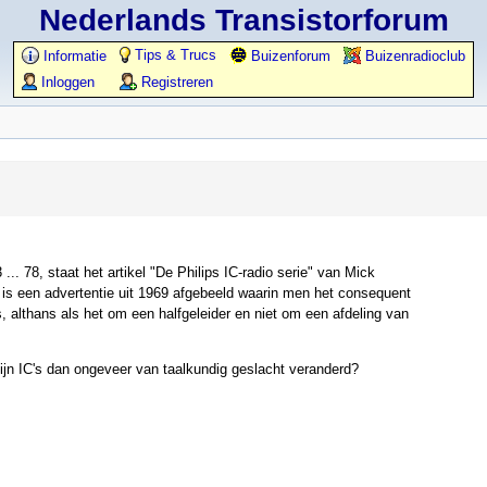
Nederlands Transistorforum
Tips & Trucs
Informatie
Buizenforum
Buizenradioclub
Inloggen
Registreren
.. 78, staat het artikel "De Philips IC-radio serie" van Mick
 is een advertentie uit 1969 afgebeeld waarin men het consequent
is, althans als het om een halfgeleider en niet om een afdeling van
zijn IC's dan ongeveer van taalkundig geslacht veranderd?