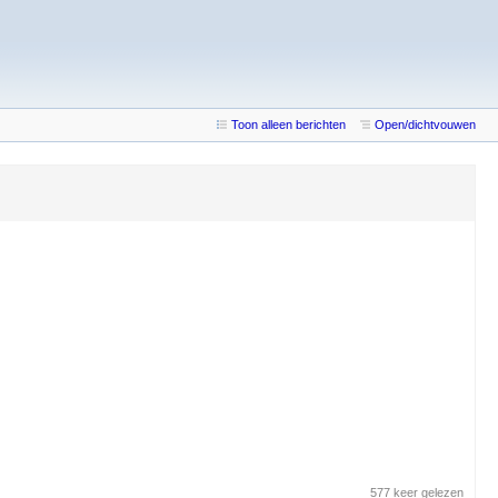
Toon alleen berichten
Open/dichtvouwen
577 keer gelezen