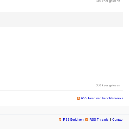
310 keer gelezen
300 keer gelezen
RSS Feed van berichtenreeks
RSS Berichten
RSS Threads
Contact