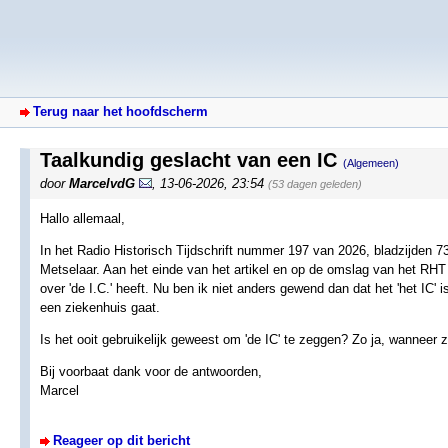
Terug naar het hoofdscherm
Taalkundig geslacht van een IC
(Algemeen)
door
MarcelvdG
,
13-06-2026, 23:54
(53 dagen geleden)
Hallo allemaal,
In het Radio Historisch Tijdschrift nummer 197 van 2026, bladzijden 73 .
Metselaar. Aan het einde van het artikel en op de omslag van het RHT
over 'de I.C.' heeft. Nu ben ik niet anders gewend dan dat het 'het IC' 
een ziekenhuis gaat.
Is het ooit gebruikelijk geweest om 'de IC' te zeggen? Zo ja, wanneer 
Bij voorbaat dank voor de antwoorden,
Marcel
Reageer op dit bericht