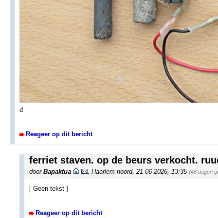
d
Reageer op dit bericht
ferriet staven. op de beurs verkocht. ruu
door
Bapaktua
,
Haarlem noord
,
21-06-2026, 13:35
(46 dagen g
[ Geen tekst ]
Reageer op dit bericht