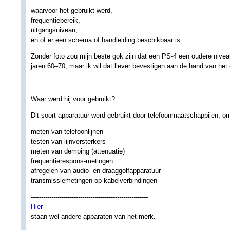
waarvoor het gebruikt werd,
frequentiebereik,
uitgangsniveau,
en of er een schema of handleiding beschikbaar is.
Zonder foto zou mijn beste gok zijn dat een PS-4 een oudere niveau
jaren 60–70, maar ik wil dat liever bevestigen aan de hand van het
--------------------------------------------------------
Waar werd hij voor gebruikt?
Dit soort apparatuur werd gebruikt door telefoonmaatschappijen, o
meten van telefoonlijnen
testen van lijnversterkers
meten van demping (attenuatie)
frequentierespons-metingen
afregelen van audio- en draaggolfapparatuur
transmissiemetingen op kabelverbindingen
---------------------------------------------------------
Hier
staan wel andere apparaten van het merk.