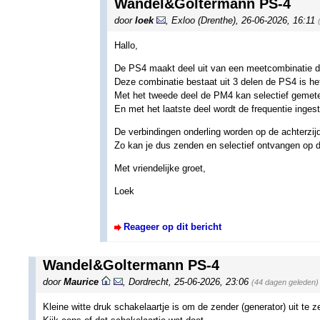
Wandel&Goltermann PS-4
door
loek
,
Exloo (Drenthe)
,
26-06-2026, 16:11
Hallo,
De PS4 maakt deel uit van een meetcombinatie 
Deze combinatie bestaat uit 3 delen de PS4 is het
Met het tweede deel de PM4 kan selectief gemet
En met het laatste deel wordt de frequentie ingest
De verbindingen onderling worden op de achterzi
Zo kan je dus zenden en selectief ontvangen op d
Met vriendelijke groet,
Loek
Reageer op dit bericht
Wandel&Goltermann PS-4
door
Maurice
,
Dordrecht
,
25-06-2026, 23:06
(44 dagen geleden)
Kleine witte druk schakelaartje is om de zender (generator) uit te z