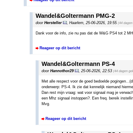
Wandel&Goltermann PMG-2
door
Hersteller
,
Haarlem
,
25-06-2026, 19:55
(44 dagen
Dank voor de info, zie nu pas dat de W&G PS4 tot 2 MH
Reageer op dit bericht
Wandel&Goltermann PS-4
door
Hannothor29
,
25-06-2026, 22:53
(44 dagen ge
Met alle respect voor de goed bedoelde pogingen...(d
onderwerp: PS-4. Ik zie dat kennelijk niemand hierm
Dan rest mijn vraag: wat voor signaal mag je verwacht
een Mhz signaal instoppen?. Een freq. bereik instelli
Mvg.
Reageer op dit bericht