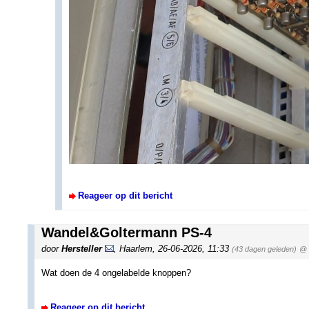
Reageer op dit bericht
Wandel&Goltermann PS-4
door
Hersteller
,
Haarlem
,
26-06-2026, 11:33
(43 dagen geleden)
@ 
Wat doen de 4 ongelabelde knoppen?
Reageer op dit bericht