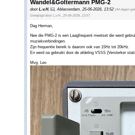
Wandel&Goltermann PMG-2
door
L.v.H.
,
Ablasserdam
,
25-06-2026, 13:52
(44 dagen ge
Gewijzigd door L.v.H., 25-06-2026, 13:57
Dag Herman,
Nee die PMG-2 is een Laagfrequent meetset die werd gebruik
muziekverbindingen.
Zijn frequentie bereik is daarom ook van 15Hz tot 20kHz.
En werd oa gebruikt door de afdeling VSSS (Versterker stat
Mvg. Leo