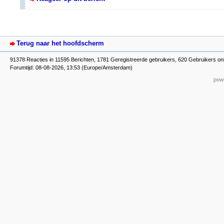
Terug naar het hoofdscherm
91378 Reacties in 11595 Berichten, 1781 Geregistreerde gebruikers, 620 Gebruikers on
Forumtijd: 08-08-2026, 13:53 (Europe/Amsterdam)
powe