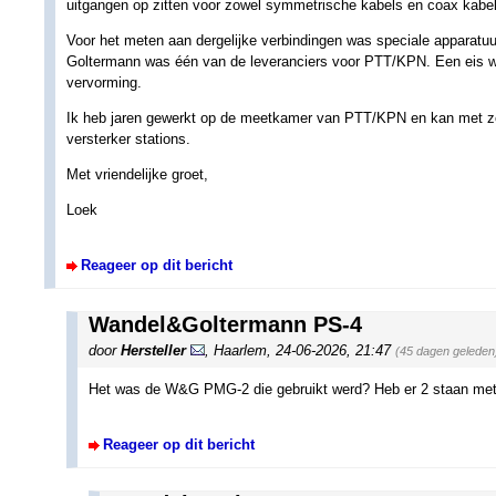
uitgangen op zitten voor zowel symmetrische kabels en coax kabel
Voor het meten aan dergelijke verbindingen was speciale apparatu
Goltermann was één van de leveranciers voor PTT/KPN. Een eis was
vervorming.
Ik heb jaren gewerkt op de meetkamer van PTT/KPN en kan met zek
versterker stations.
Met vriendelijke groet,
Loek
Reageer op dit bericht
Wandel&Goltermann PS-4
door
Hersteller
,
Haarlem
,
24-06-2026, 21:47
(45 dagen geleden
Het was de W&G PMG-2 die gebruikt werd? Heb er 2 staan met
Reageer op dit bericht