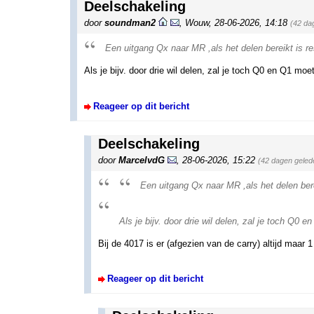
Deelschakeling
door
soundman2
,
Wouw
,
28-06-2026, 14:18
(42 da
Een uitgang Qx naar MR ,als het delen bereikt is 
Als je bijv. door drie wil delen, zal je toch Q0 en Q1 mo
Reageer op dit bericht
Deelschakeling
door
MarcelvdG
,
28-06-2026, 15:22
(42 dagen geled
Een uitgang Qx naar MR ,als het delen ber
Als je bijv. door drie wil delen, zal je toch Q0
Bij de 4017 is er (afgezien van de carry) altijd maar 1 
Reageer op dit bericht