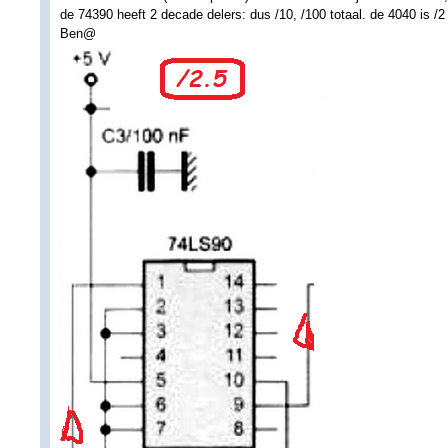
de 74390 heeft 2 decade delers: dus /10, /100 totaal. de 4040 is /2 
Ben@