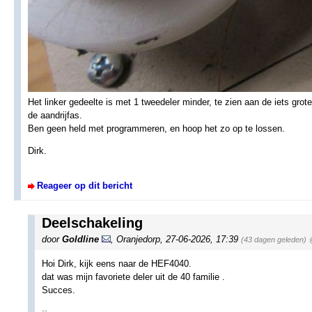
Het linker gedeelte is met 1 tweedeler minder, te zien aan de iets gr
de aandrijfas.
Ben geen held met programmeren, en hoop het zo op te lossen.
Dirk.
Reageer op dit bericht
Deelschakeling
door
Goldline
,
Oranjedorp
,
27-06-2026, 17:39
(43 dagen geleden)
Hoi Dirk, kijk eens naar de HEF4040.
dat was mijn favoriete deler uit de 40 familie .
Succes.
--