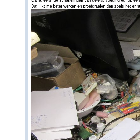
Ga nu eerst de schakelingen van delers, voeding ed. op een 
Dat lijkt me beter werken en proefdraaien dan zoals het er nu 