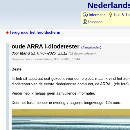
Nederlands
Tips & Tr
Informatie
Inloggen
Terug naar het hoofdscherm
oude ARRA I-diodetester
(Aangeboden)
door
Manu
,
07-07-2026, 23:12
(32 dagen geleden)
Gewijzigd door Forumbeheer, 08-07-2026, 13:44
Beste,
Ik heb dit apparaat ooit gekocht voor een project, maar ik vind het zon
diodetester van de eerste Nederlandse computer, de ARRA I (zie foto).
Verder heb ik helaas geen aanvullende informatie.
Door het forumbeheer in overleg vraagprijs toegevoegd: 125 euro.