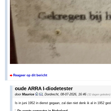
Reageer op dit bericht
oude ARRA I-diodetester
door
Maurice
,
Dordrecht
,
08-07-2026, 16:46
(32 dagen geleden)
Is in juni 1952 in dienst gegaan, zal dan niet denk ik al in 1952 gesl
'..
De eerste computer in Nederland