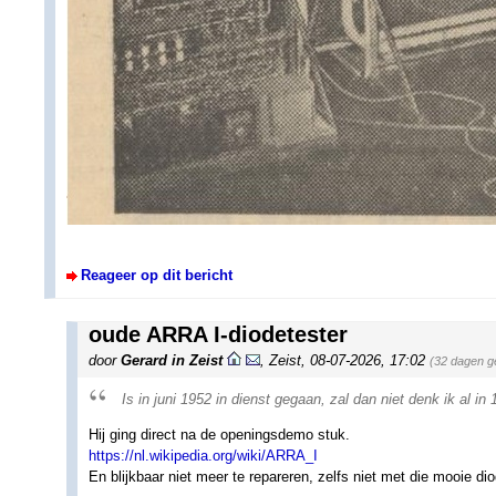
Reageer op dit bericht
oude ARRA I-diodetester
door
Gerard in Zeist
,
Zeist
,
08-07-2026, 17:02
(32 dagen g
Is in juni 1952 in dienst gegaan, zal dan niet denk ik al in 
Hij ging direct na de openingsdemo stuk.
https://nl.wikipedia.org/wiki/ARRA_I
En blijkbaar niet meer te repareren, zelfs niet met die mooie dio