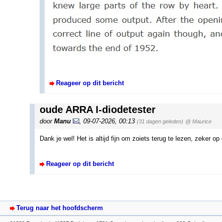
Reageer op dit bericht
oude ARRA I-diodetester
door
Manu
,
09-07-2026, 00:13
(31 dagen geleden)
@ Maurice
Dank je wel! Het is altijd fijn om zoiets terug te lezen, zeker o
Reageer op dit bericht
Terug naar het hoofdscherm