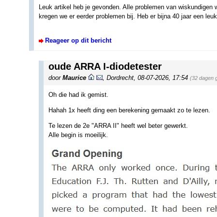
Leuk artikel heb je gevonden. Alle problemen van wiskundigen
kregen we er eerder problemen bij. Heb er bijna 40 jaar een le
Reageer op dit bericht
oude ARRA I-diodetester
door
Maurice
,
Dordrecht
,
08-07-2026, 17:54
(32 dagen 
Oh die had ik gemist.
Hahah 1x heeft ding een berekening gemaakt zo te lezen.
Te lezen de 2e "ARRA II" heeft wel beter gewerkt.
Alle begin is moeilijk.