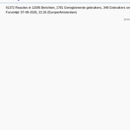
91372 Reacties in 11595 Berichten, 1781 Geregistreerde gebruikers, 348 Gebruikers on
Forumtijd: 07-08-2026, 22:26 (Europe/Amsterdam)
powe