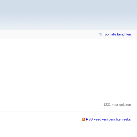
Toon alle berichten
1231 keer gelezen
RSS Feed van berichtenreeks