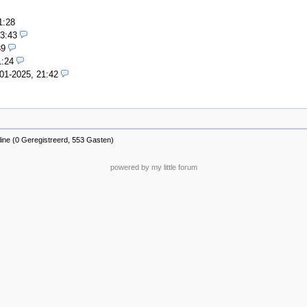
1:28
13:43
39
1:24
01-2025, 21:42
ine (0 Geregistreerd, 553 Gasten)
powered by my little forum