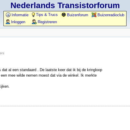
Nederlands Transistorforum
Tips & Trucs
Informatie
Buizenforum
Buizenradioclub
Inloggen
Registreren
lers
at al een standaard . De laatste keer dat ik bij de kringloop
 er een mee wilde nemen moest dat via de winkel. Ik merkte
ijken.