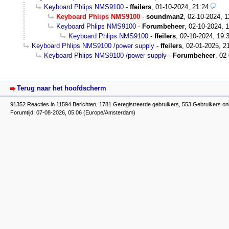
Keyboard Phlips NMS9100
-
ffeilers
,
01-10-2024, 21:24
Keyboard Phlips NMS9100
-
soundman2
,
02-10-2024, 1
Keyboard Phlips NMS9100
-
Forumbeheer
,
02-10-2024, 
Keyboard Phlips NMS9100
-
ffeilers
,
02-10-2024, 19:
Keyboard Phlips NMS9100 /power supply
-
ffeilers
,
02-01-2025, 2
Keyboard Phlips NMS9100 /power supply
-
Forumbeheer
,
02-
Terug naar het hoofdscherm
91352 Reacties in 11594 Berichten, 1781 Geregistreerde gebruikers, 553 Gebruikers onl
Forumtijd: 07-08-2026, 05:06 (Europe/Amsterdam)