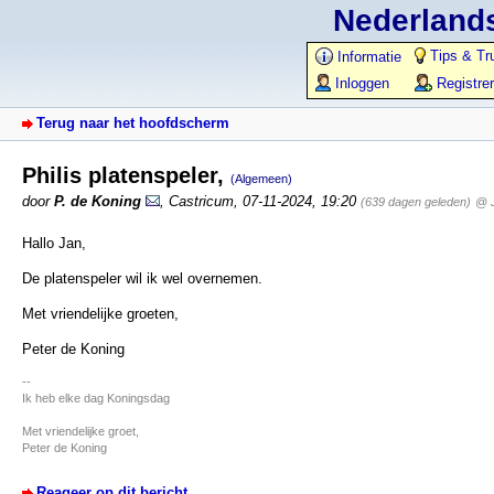
Nederlands
Tips & Tr
Informatie
Inloggen
Registre
Terug naar het hoofdscherm
Philis platenspeler,
(Algemeen)
door
P. de Koning
,
Castricum
,
07-11-2024, 19:20
(639 dagen geleden)
@ J
Hallo Jan,
De platenspeler wil ik wel overnemen.
Met vriendelijke groeten,
Peter de Koning
--
Ik heb elke dag Koningsdag
Met vriendelijke groet,
Peter de Koning
Reageer op dit bericht