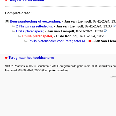
Complete draad:
Beursaanbieding of verzending.
-
Jan van Liempdt
,
07-11-2024, 13
2 Philips cassettedecks.
-
Jan van Liempdt
,
07-11-2024, 13:30
Philis platenspeler,
-
Jan van Liempdt
,
07-11-2024, 13:34
Philis platenspeler,
-
P. de Koning
,
07-11-2024, 19:20
Philis platenspeler voor Peter, tafel 41.,
-
Jan van Liem
Terug naar het hoofdscherm
91382 Reacties in 11596 Berichten, 1781 Geregistreerde gebruikers, 398 Gebruikers on
Forumtijd: 08-08-2026, 20:56 (Europe/Amsterdam)
powe