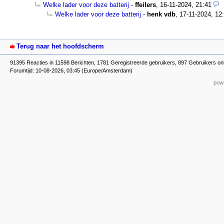
Welke lader voor deze batterij
-
ffeilers
,
16-11-2024, 21:41
Welke lader voor deze batterij
-
henk vdb
,
17-11-2024, 12
Terug naar het hoofdscherm
91395 Reacties in 11598 Berichten, 1781 Geregistreerde gebruikers, 897 Gebruikers onl
Forumtijd: 10-08-2026, 03:45 (Europe/Amsterdam)
powe