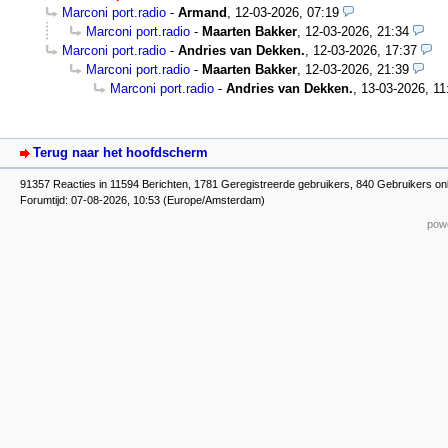
Marconi port.radio
-
Armand
,
12-03-2026, 07:19
Marconi port.radio
-
Maarten Bakker
,
12-03-2026, 21:34
Marconi port.radio
-
Andries van Dekken.
,
12-03-2026, 17:37
Marconi port.radio
-
Maarten Bakker
,
12-03-2026, 21:39
Marconi port.radio
-
Andries van Dekken.
,
13-03-2026, 11
Terug naar het hoofdscherm
91357 Reacties in 11594 Berichten, 1781 Geregistreerde gebruikers, 840 Gebruikers on
Forumtijd: 07-08-2026, 10:53 (Europe/Amsterdam)
powe