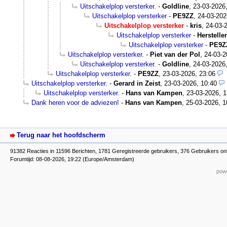
Uitschakelplop versterker.
-
Goldline
,
23-03-2026
Uitschakelplop versterker
-
PE9ZZ
,
24-03-202
Uitschakelplop versterker
-
kris
,
24-03-
Uitschakelplop versterker
-
Hersteller
Uitschakelplop versterker
-
PE9Z
Uitschakelplop versterker.
-
Piet van der Pol
,
24-03-2
Uitschakelplop versterker.
-
Goldline
,
24-03-2026
Uitschakelplop versterker.
-
PE9ZZ
,
23-03-2026, 23:06
Uitschakelplop versterker.
-
Gerard in Zeist
,
23-03-2026, 10:40
Uitschakelplop versterker.
-
Hans van Kampen
,
23-03-2026, 1
Dank heren voor de adviezen!
-
Hans van Kampen
,
25-03-2026, 1
Terug naar het hoofdscherm
91382 Reacties in 11596 Berichten, 1781 Geregistreerde gebruikers, 376 Gebruikers on
Forumtijd: 08-08-2026, 19:22 (Europe/Amsterdam)
powe