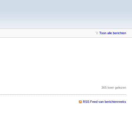
Toon alle berichten
365 keer gelezen
RSS Feed van berichtenreeks