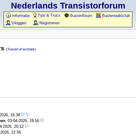
Nederlands Transistorforum
Tips & Trucs
Informatie
Buizenforum
Buizenradioclub
Inloggen
Registreren
rs
(Toestel of techniek)
-2026, 16:38
pen
,
03-04-2026, 19:56
4-2026, 20:12
-2026, 22:56