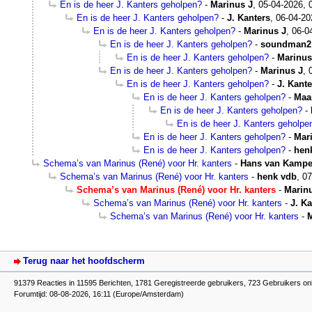
En is de heer J. Kanters geholpen?
-
Marinus J
,
05-04-2026, 
En is de heer J. Kanters geholpen?
-
J. Kanters
,
06-04-20
En is de heer J. Kanters geholpen?
-
Marinus J
,
06-0
En is de heer J. Kanters geholpen?
-
soundman2
En is de heer J. Kanters geholpen?
-
Marinus
En is de heer J. Kanters geholpen?
-
Marinus J
,
En is de heer J. Kanters geholpen?
-
J. Kante
En is de heer J. Kanters geholpen?
-
Maa
En is de heer J. Kanters geholpen?
-
En is de heer J. Kanters geholpe
En is de heer J. Kanters geholpen?
-
Mar
En is de heer J. Kanters geholpen?
-
hen
Schema’s van Marinus (René) voor Hr. kanters
-
Hans van Kamp
Schema’s van Marinus (René) voor Hr. kanters
-
henk vdb
,
07
Schema’s van Marinus (René) voor Hr. kanters
-
Marin
Schema’s van Marinus (René) voor Hr. kanters
-
J. Ka
Schema’s van Marinus (René) voor Hr. kanters
-
M
Terug naar het hoofdscherm
91379 Reacties in 11595 Berichten, 1781 Geregistreerde gebruikers, 723 Gebruikers on
Forumtijd: 08-08-2026, 16:11 (Europe/Amsterdam)