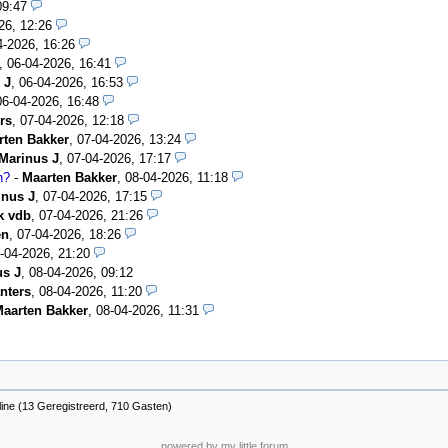
09:47
26, 12:26
4-2026, 16:26
,
06-04-2026, 16:41
 J
,
06-04-2026, 16:53
06-04-2026, 16:48
rs
,
07-04-2026, 12:18
rten Bakker
,
07-04-2026, 13:24
Marinus J
,
07-04-2026, 17:17
n?
-
Maarten Bakker
,
08-04-2026, 11:18
inus J
,
07-04-2026, 17:15
k vdb
,
07-04-2026, 21:26
en
,
07-04-2026, 18:26
-04-2026, 21:20
us J
,
08-04-2026, 09:12
nters
,
08-04-2026, 11:20
aarten Bakker
,
08-04-2026, 11:31
line (13 Geregistreerd, 710 Gasten)
powered by my little forum