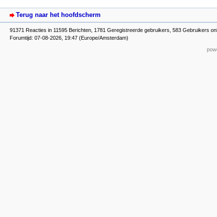
Terug naar het hoofdscherm
91371 Reacties in 11595 Berichten, 1781 Geregistreerde gebruikers, 583 Gebruikers on
Forumtijd: 07-08-2026, 19:47 (Europe/Amsterdam)
powe