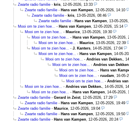
Zwarte radio familie
-
kris
,
12-05-2026, 13:33
Zwarte radio familie
-
Hans van Kampen
,
12-05-2026, 14:10
Zwarte radio familie
-
kris
,
13-05-2026, 08:46
Zwarte radio familie
-
Hans van Kampen
,
13-05-2026,
Mooi om te zien hoe...
-
Hans van Kampen
,
12-05-2026, 15:14
Mooi om te zien hoe...
-
Maurice
,
13-05-2026, 19:30
Mooi om te zien hoe...
-
Hans van Kampen
,
13-05-2026, 
Mooi om te zien hoe...
-
Maurice
,
13-05-2026, 22:39
Mooi om te zien hoe...
-
J. Kanters
,
14-05-2026, 17:04
Mooi om te zien hoe...
-
Hans van Kampen
,
14-05-20
Mooi om te zien hoe...
-
Andries van Dekken.
,
14
Mooi om te zien hoe...
-
Andries van Dekken
Mooi om te zien hoe...
-
Hans van Kamp
Mooi om te zien hoe...
-
ruudam
,
16-05-2
Mooi om te zien hoe...
-
Andries van
Mooi om te zien hoe...
-
Andries van Dekken.
,
14-05-2026, 14
Mooi om te zien hoe...
-
Hans van Kampen
,
14-05-2026, 
Zwarte radio familie
-
Gerard in Zeist
,
12-05-2026, 17:29
Zwarte radio familie
-
Hans van Kampen
,
12-05-2026, 19:49
Zwarte radio familie
-
Maurice
,
12-05-2026, 19:04
Zwarte radio familie
-
Hans van Kampen
,
12-05-2026, 19:50
Zwarte radio familie
-
Hans van Kampen
,
12-05-2026, 20:24