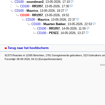
CD100
-
soundman2
,
13-05-2026, 17:10
CD100
-
RR1957
,
13-05-2026, 17:30
CD100
-
Maurice
,
13-05-2026, 19:27
CD100
-
RR1957
,
13-05-2026, 19:52
CD100
-
Maurice
,
13-05-2026, 22:37
CD100
-
Maarten Bakker
,
13-05-2026, 22:53
CD100
-
RR1957
,
14-05-2026, 11:55
CD100
-
PE9ZZ
,
14-05-2026, 13:27
Terug naar het hoofdscherm
91373 Reacties in 11595 Berichten, 1781 Geregistreerde gebruikers, 523 Gebruikers onl
Forumtijd: 08-08-2026, 04:13 (Europe/Amsterdam)
powe