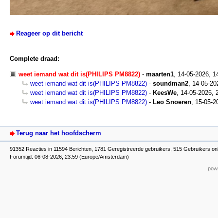
Reageer op dit bericht
Complete draad:
weet iemand wat dit is(PHILIPS PM8822)
-
maarten1
,
14-05-2026, 1
weet iemand wat dit is(PHILIPS PM8822)
-
soundman2
,
14-05-20
weet iemand wat dit is(PHILIPS PM8822)
-
KeesWe
,
14-05-2026, 
weet iemand wat dit is(PHILIPS PM8822)
-
Leo Snoeren
,
15-05-2
Terug naar het hoofdscherm
91352 Reacties in 11594 Berichten, 1781 Geregistreerde gebruikers, 515 Gebruikers onl
Forumtijd: 06-08-2026, 23:59 (Europe/Amsterdam)
powe