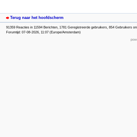
Terug naar het hoofdscherm
91359 Reacties in 11594 Berichten, 1781 Geregistreerde gebruikers, 854 Gebruikers on
Forumtijd: 07-08-2026, 11:07 (Europe/Amsterdam)
powe