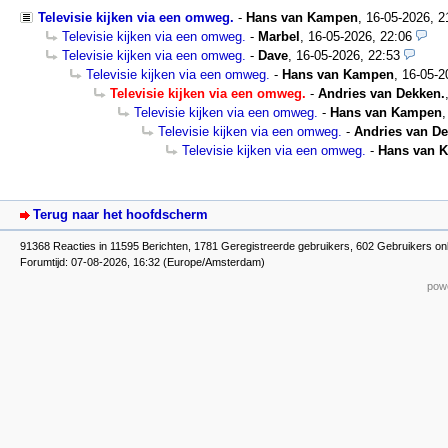
Televisie kijken via een omweg.
-
Hans van Kampen
,
16-05-2026, 
Televisie kijken via een omweg.
-
Marbel
,
16-05-2026, 22:06
Televisie kijken via een omweg.
-
Dave
,
16-05-2026, 22:53
Televisie kijken via een omweg.
-
Hans van Kampen
,
16-05-2
Televisie kijken via een omweg.
-
Andries van Dekken.
Televisie kijken via een omweg.
-
Hans van Kampen
Televisie kijken via een omweg.
-
Andries van De
Televisie kijken via een omweg.
-
Hans van 
Terug naar het hoofdscherm
91368 Reacties in 11595 Berichten, 1781 Geregistreerde gebruikers, 602 Gebruikers on
Forumtijd: 07-08-2026, 16:32 (Europe/Amsterdam)
powe