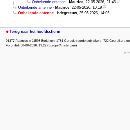
Onbekende antenne
-
Maurice
,
22-05-2026, 21:43
Onbekende antenne
-
Maurice
,
22-05-2026, 10:19
Onbekende antenne
-
hdegreeuw
,
25-05-2026, 14:05
Terug naar het hoofdscherm
91377 Reacties in 11595 Berichten, 1781 Geregistreerde gebruikers, 722 Gebruikers on
Forumtijd: 08-08-2026, 13:22 (Europe/Amsterdam)
powe