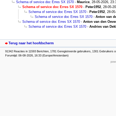
Schema of service doc Erres SX 1570
-
Maurice
,
28-05-2026, 23:
Schema of service doc Erres SX 1570
-
Peter1952
,
28-05-20
Schema of service doc Erres SX 1570
-
Peter1952
,
28-05
Schema of service doc Erres SX 1570
-
Anton van d
Schema of service doc Erres SX 1570
-
Anton van den Oeve
Schema of service doc Erres SX 1570
-
Andries van Dek
Terug naar het hoofdscherm
91342 Reacties in 11593 Berichten, 1781 Geregistreerde gebruikers, 1301 Gebruikers o
Forumtijd: 06-08-2026, 16:33 (Europe/Amsterdam)
powe