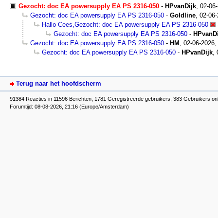
Gezocht: doc EA powersupply EA PS 2316-050
-
HPvanDijk
,
02-06
Gezocht: doc EA powersupply EA PS 2316-050
-
Goldline
,
02-06-
Hallo Cees,Gezocht: doc EA powersupply EA PS 2316-050
Gezocht: doc EA powersupply EA PS 2316-050
-
HPvanDi
Gezocht: doc EA powersupply EA PS 2316-050
-
HM
,
02-06-2026,
Gezocht: doc EA powersupply EA PS 2316-050
-
HPvanDijk
,
Terug naar het hoofdscherm
91384 Reacties in 11596 Berichten, 1781 Geregistreerde gebruikers, 383 Gebruikers on
Forumtijd: 08-08-2026, 21:16 (Europe/Amsterdam)