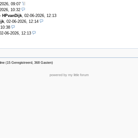
-2026, 09:07
2026, 10:32
-
HPvanDijk
,
02-06-2026, 12:13
jk
,
02-06-2026, 12:14
 10:38
02-06-2026, 12:13
line (15 Geregistreerd, 368 Gasten)
powered by my little forum