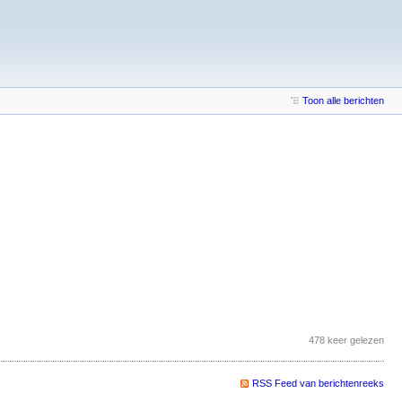
Toon alle berichten
478 keer gelezen
RSS Feed van berichtenreeks