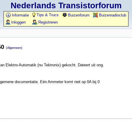
Nederlands Transistorforum
Tips & Trucs
Informatie
Buizenforum
Buizenradioclub
Inloggen
Registreren
50
(Algemeen)
Elektro-Automatik (nu Tektronix) gekocht. Dateert uit ong.
n algemene documentatie. Eén Ammeter komt niet op 0A bij 0