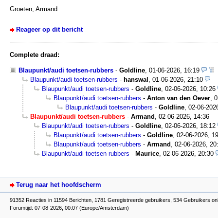
Groeten, Armand
Reageer op dit bericht
Complete draad:
Blaupunkt/audi toetsen-rubbers
-
Goldline
,
01-06-2026, 16:19
Blaupunkt/audi toetsen-rubbers
-
hanswal
,
01-06-2026, 21:10
Blaupunkt/audi toetsen-rubbers
-
Goldline
,
02-06-2026, 10:26
Blaupunkt/audi toetsen-rubbers
-
Anton van den Oever
,
0
Blaupunkt/audi toetsen-rubbers
-
Goldline
,
02-06-202
Blaupunkt/audi toetsen-rubbers
-
Armand
,
02-06-2026, 14:36
Blaupunkt/audi toetsen-rubbers
-
Goldline
,
02-06-2026, 18:12
Blaupunkt/audi toetsen-rubbers
-
Goldline
,
02-06-2026, 1
Blaupunkt/audi toetsen-rubbers
-
Armand
,
02-06-2026, 20
Blaupunkt/audi toetsen-rubbers
-
Maurice
,
02-06-2026, 20:30
Terug naar het hoofdscherm
91352 Reacties in 11594 Berichten, 1781 Geregistreerde gebruikers, 534 Gebruikers onl
Forumtijd: 07-08-2026, 00:07 (Europe/Amsterdam)