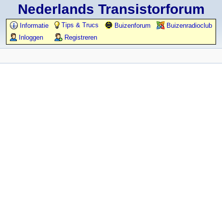
Nederlands Transistorforum
Tips & Trucs
Informatie
Buizenforum
Buizenradioclub
Inloggen
Registreren