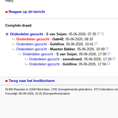
Harry
Reageer op dit bericht
Complete draad:
Onderdelen gezocht
-
S van Seijen
,
05-06-2026, 07:35
Onderdelen gezocht
-
Gate42
,
05-06-2026, 09:10
Onderdelen gezocht
-
Goldline
,
05-06-2026, 10:41
Onderdelen gezocht
-
Maarten Bakker
,
05-06-2026, 10:49
Onderdelen gezocht
-
S van Seijen
,
05-06-2026, 17:00
Onderdelen gezocht
-
soundman2
,
05-06-2026, 17:33
Onderdelen gezocht
-
Goldline
,
05-06-2026, 17:56
Terug naar het hoofdscherm
91350 Reacties in 11594 Berichten, 1781 Geregistreerde gebruikers, 472 Gebruikers on
Forumtijd: 06-08-2026, 22:25 (Europe/Amsterdam)