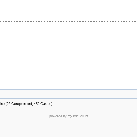
line (22 Geregistreerd, 450 Gasten)
powered by my little forum