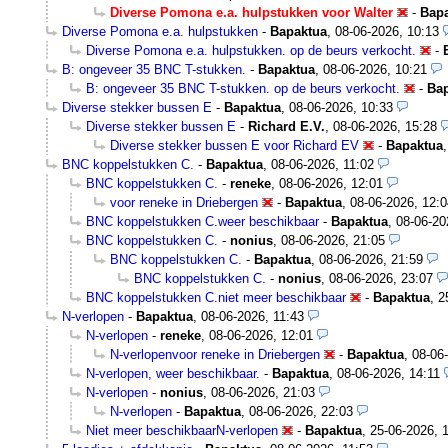
Diverse Pomona e.a. hulpstukken voor Walter
-
Bap
Diverse Pomona e.a. hulpstukken
-
Bapaktua
,
08-06-2026, 10:13
Diverse Pomona e.a. hulpstukken. op de beurs verkocht.
-
B: ongeveer 35 BNC T-stukken.
-
Bapaktua
,
08-06-2026, 10:21
B: ongeveer 35 BNC T-stukken. op de beurs verkocht.
-
Ba
Diverse stekker bussen E
-
Bapaktua
,
08-06-2026, 10:33
Diverse stekker bussen E
-
Richard E.V.
,
08-06-2026, 15:28
Diverse stekker bussen E voor Richard EV
-
Bapaktua
BNC koppelstukken C.
-
Bapaktua
,
08-06-2026, 11:02
BNC koppelstukken C.
-
reneke
,
08-06-2026, 12:01
voor reneke in Driebergen
-
Bapaktua
,
08-06-2026, 12:0
BNC koppelstukken C.weer beschikbaar
-
Bapaktua
,
08-06-20
BNC koppelstukken C.
-
nonius
,
08-06-2026, 21:05
BNC koppelstukken C.
-
Bapaktua
,
08-06-2026, 21:59
BNC koppelstukken C.
-
nonius
,
08-06-2026, 23:07
BNC koppelstukken C.niet meer beschikbaar
-
Bapaktua
,
2
N-verlopen
-
Bapaktua
,
08-06-2026, 11:43
N-verlopen
-
reneke
,
08-06-2026, 12:01
N-verlopenvoor reneke in Driebergen
-
Bapaktua
,
08-06
N-verlopen, weer beschikbaar.
-
Bapaktua
,
08-06-2026, 14:11
N-verlopen
-
nonius
,
08-06-2026, 21:03
N-verlopen
-
Bapaktua
,
08-06-2026, 22:03
Niet meer beschikbaarN-verlopen
-
Bapaktua
,
25-06-2026, 