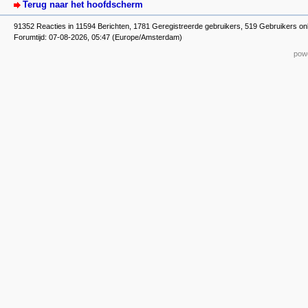
Terug naar het hoofdscherm
91352 Reacties in 11594 Berichten, 1781 Geregistreerde gebruikers, 519 Gebruikers onl
Forumtijd: 07-08-2026, 05:47 (Europe/Amsterdam)
powe