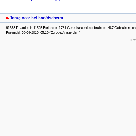
Terug naar het hoofdscherm
91373 Reacties in 11595 Berichten, 1781 Geregistreerde gebruikers, 487 Gebruikers onl
Forumtijd: 08-08-2026, 05:26 (Europe/Amsterdam)
powe