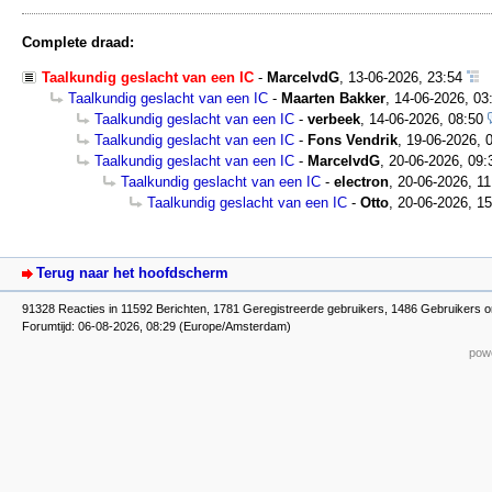
Complete draad:
Taalkundig geslacht van een IC
-
MarcelvdG
,
13-06-2026, 23:54
Taalkundig geslacht van een IC
-
Maarten Bakker
,
14-06-2026, 03
Taalkundig geslacht van een IC
-
verbeek
,
14-06-2026, 08:50
Taalkundig geslacht van een IC
-
Fons Vendrik
,
19-06-2026, 
Taalkundig geslacht van een IC
-
MarcelvdG
,
20-06-2026, 09:
Taalkundig geslacht van een IC
-
electron
,
20-06-2026, 11
Taalkundig geslacht van een IC
-
Otto
,
20-06-2026, 15
Terug naar het hoofdscherm
91328 Reacties in 11592 Berichten, 1781 Geregistreerde gebruikers, 1486 Gebruikers o
Forumtijd: 06-08-2026, 08:29 (Europe/Amsterdam)
powe