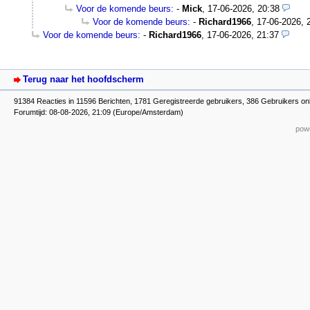
Voor de komende beurs:
-
Mick
,
17-06-2026, 20:38
Voor de komende beurs:
-
Richard1966
,
17-06-2026, 
Voor de komende beurs:
-
Richard1966
,
17-06-2026, 21:37
Terug naar het hoofdscherm
91384 Reacties in 11596 Berichten, 1781 Geregistreerde gebruikers, 386 Gebruikers on
Forumtijd: 08-08-2026, 21:09 (Europe/Amsterdam)
powe