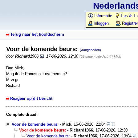
Nederlands
Tips & Tr
Informatie
Inloggen
Registre
Terug naar het hoofdscherm
Voor de komende beurs:
(Aangeboden)
door
Richard1966
,
17-06-2026, 12:30
(52 dagen geleden)
@ Mick
Dag Mick,
Mag ik de Panasonic overnemen?
M.vr.gr.
Richard
Reageer op dit bericht
Complete draad:
Voor de komende beurs:
-
Mick
,
15-06-2026, 22:04
Voor de komende beurs:
-
Richard1966
,
17-06-2026, 12:30
Voor de komende beurs:
-
Richard1966
,
17-06-2026, 13:04