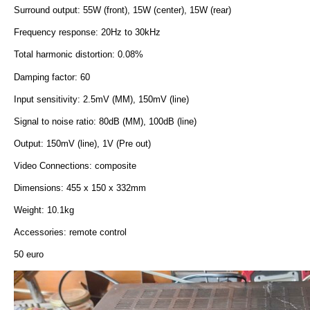
Surround output: 55W (front), 15W (center), 15W (rear)
Frequency response: 20Hz to 30kHz
Total harmonic distortion: 0.08%
Damping factor: 60
Input sensitivity: 2.5mV (MM), 150mV (line)
Signal to noise ratio: 80dB (MM), 100dB (line)
Output: 150mV (line), 1V (Pre out)
Video Connections: composite
Dimensions: 455 x 150 x 332mm
Weight: 10.1kg
Accessories: remote control
50 euro