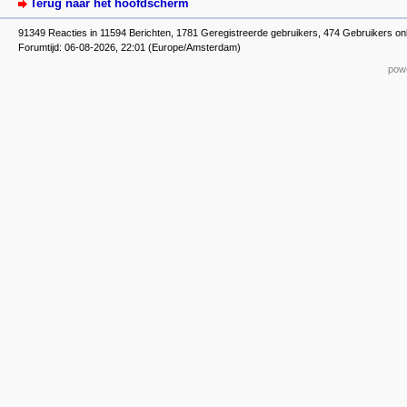
Terug naar het hoofdscherm
91349 Reacties in 11594 Berichten, 1781 Geregistreerde gebruikers, 474 Gebruikers on
Forumtijd: 06-08-2026, 22:01 (Europe/Amsterdam)
powe