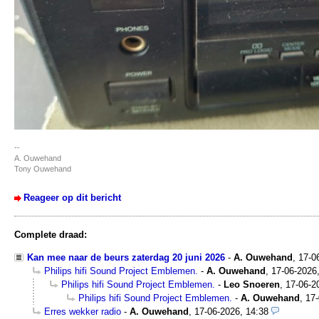
--
A. Ouwehand
Tony Ouwehand
Reageer op dit bericht
Complete draad:
Kan mee naar de beurs zaterdag 20 juni 2026
-
A. Ouwehand
,
17-0
Philips hifi Sound Project Emblemen.
-
A. Ouwehand
,
17-06-2026
Philips hifi Sound Project Emblemen.
-
Leo Snoeren
,
17-06-2
Philips hifi Sound Project Emblemen.
-
A. Ouwehand
,
17-
Erres wekker radio
-
A. Ouwehand
,
17-06-2026, 14:38