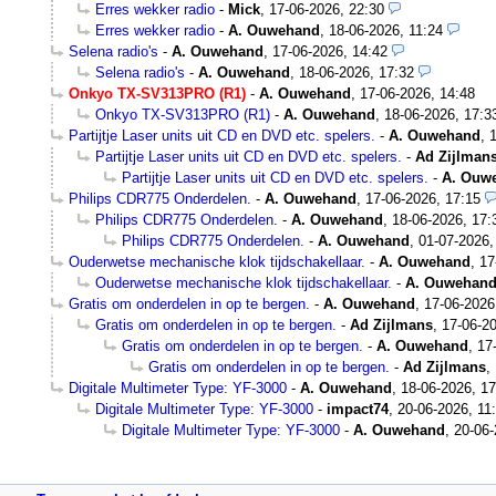
Erres wekker radio
-
Mick
,
17-06-2026, 22:30
Erres wekker radio
-
A. Ouwehand
,
18-06-2026, 11:24
Selena radio's
-
A. Ouwehand
,
17-06-2026, 14:42
Selena radio's
-
A. Ouwehand
,
18-06-2026, 17:32
Onkyo TX-SV313PRO (R1)
-
A. Ouwehand
,
17-06-2026, 14:48
Onkyo TX-SV313PRO (R1)
-
A. Ouwehand
,
18-06-2026, 17:3
Partijtje Laser units uit CD en DVD etc. spelers.
-
A. Ouwehand
,
Partijtje Laser units uit CD en DVD etc. spelers.
-
Ad Zijlman
Partijtje Laser units uit CD en DVD etc. spelers.
-
A. Ouw
Philips CDR775 Onderdelen.
-
A. Ouwehand
,
17-06-2026, 17:15
Philips CDR775 Onderdelen.
-
A. Ouwehand
,
18-06-2026, 17:
Philips CDR775 Onderdelen.
-
A. Ouwehand
,
01-07-2026,
Ouderwetse mechanische klok tijdschakellaar.
-
A. Ouwehand
,
17
Ouderwetse mechanische klok tijdschakellaar.
-
A. Ouwehan
Gratis om onderdelen in op te bergen.
-
A. Ouwehand
,
17-06-2026
Gratis om onderdelen in op te bergen.
-
Ad Zijlmans
,
17-06-20
Gratis om onderdelen in op te bergen.
-
A. Ouwehand
,
17
Gratis om onderdelen in op te bergen.
-
Ad Zijlmans
,
Digitale Multimeter Type: YF-3000
-
A. Ouwehand
,
18-06-2026, 17
Digitale Multimeter Type: YF-3000
-
impact74
,
20-06-2026, 11
Digitale Multimeter Type: YF-3000
-
A. Ouwehand
,
20-06-