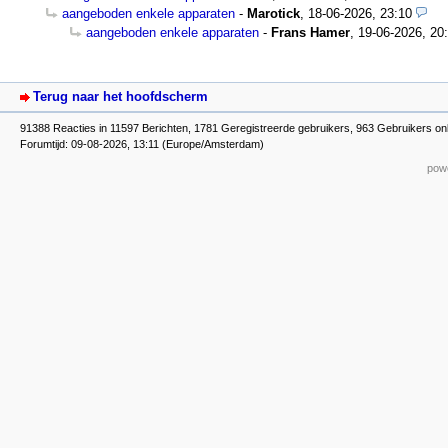
aangeboden enkele apparaten
-
Marotick
,
18-06-2026, 23:10
aangeboden enkele apparaten
-
Frans Hamer
,
19-06-2026, 20
Terug naar het hoofdscherm
91388 Reacties in 11597 Berichten, 1781 Geregistreerde gebruikers, 963 Gebruikers on
Forumtijd: 09-08-2026, 13:11 (Europe/Amsterdam)
powe