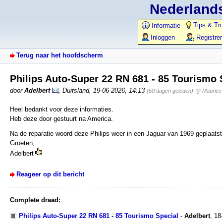
Nederlands
Tips & Tr
Informatie
Inloggen
Registre
Terug naar het hoofdscherm
Philips Auto-Super 22 RN 681 - 85 Tourismo
door
Adelbert
,
Duitsland
,
19-06-2026, 14:13
(50 dagen geleden)
@ Maurice
Heel bedankt voor deze informaties.
Heb deze door gestuurt na America.
Na de reparatie woord deze Philips weer in een Jaguar van 1969 geplaatst
Groeten,
Adelbert
Reageer op dit bericht
Complete draad:
Philips Auto-Super 22 RN 681 - 85 Tourismo Special
-
Adelbert
,
18