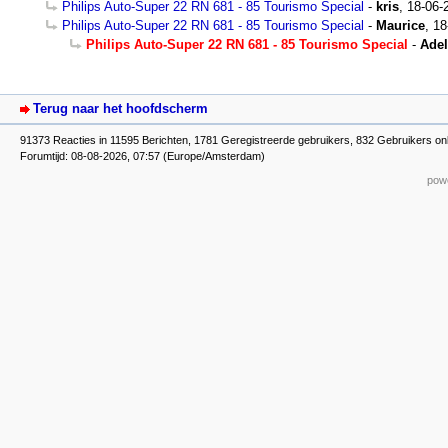
Philips Auto-Super 22 RN 681 - 85 Tourismo Special
-
kris
,
18-06-
Philips Auto-Super 22 RN 681 - 85 Tourismo Special
-
Maurice
,
18
Philips Auto-Super 22 RN 681 - 85 Tourismo Special
-
Adel
Terug naar het hoofdscherm
91373 Reacties in 11595 Berichten, 1781 Geregistreerde gebruikers, 832 Gebruikers onl
Forumtijd: 08-08-2026, 07:57 (Europe/Amsterdam)
powe