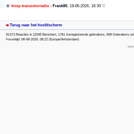
knop transistorradio
-
Frank80
,
19-06-2026, 18:30
Terug naar het hoofdscherm
91373 Reacties in 11595 Berichten, 1781 Geregistreerde gebruikers, 899 Gebruikers onl
Forumtijd: 08-08-2026, 08:22 (Europe/Amsterdam)
powe