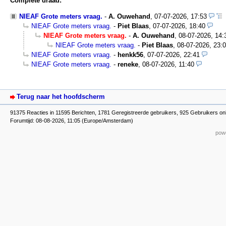
Complete draad:
NIEAF Grote meters vraag.
-
A. Ouwehand
,
07-07-2026, 17:53
NIEAF Grote meters vraag.
-
Piet Blaas
,
07-07-2026, 18:40
NIEAF Grote meters vraag.
-
A. Ouwehand
,
08-07-2026, 14:
NIEAF Grote meters vraag.
-
Piet Blaas
,
08-07-2026, 23:
NIEAF Grote meters vraag.
-
henkk56
,
07-07-2026, 22:41
NIEAF Grote meters vraag.
-
reneke
,
08-07-2026, 11:40
Terug naar het hoofdscherm
91375 Reacties in 11595 Berichten, 1781 Geregistreerde gebruikers, 925 Gebruikers on
Forumtijd: 08-08-2026, 11:05 (Europe/Amsterdam)
powe