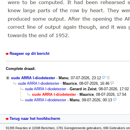
Reageer op dit bericht
Complete draad:
oude ARRA I-diodetester
-
Manu
,
07-07-2026, 23:12
oude ARRA I-diodetester
-
Maurice
,
08-07-2026, 16:46
oude ARRA I-diodetester
-
Gerard in Zeist
,
08-07-2026, 17:02
oude ARRA I-diodetester
-
Maurice
,
08-07-2026, 17:54
oude ARRA I-diodetester
-
Manu
,
09-07-2026, 00:13
Terug naar het hoofdscherm
91395 Reacties in 11598 Berichten, 1781 Geregistreerde gebruikers, 696 Gebruikers onl