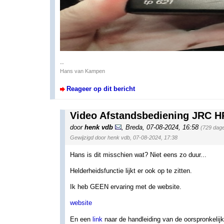
--
Hans van Kampen
Reageer op dit bericht
Video Afstandsbediening JRC 
door
henk vdb
,
Breda
,
07-08-2024, 16:58
(729 dag
Gewijzigd door henk vdb, 07-08-2024, 17:38
Hans is dit misschien wat? Niet eens zo duur...
Helderheidsfunctie lijkt er ook op te zitten.
Ik heb GEEN ervaring met de website.
website
En een
link
naar de handleiding van de oorspronkelij