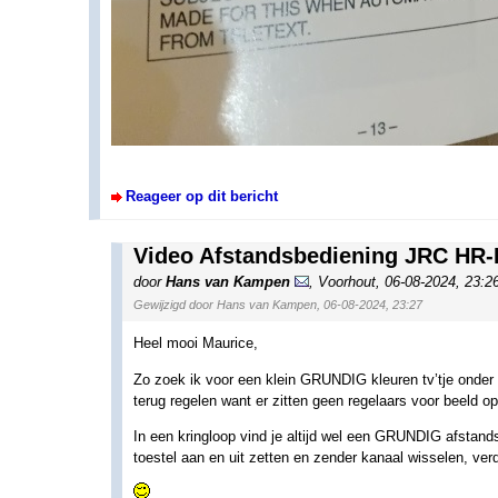
Reageer op dit bericht
Video Afstandsbediening JRC H
door
Hans van Kampen
,
Voorhout
,
06-08-2024, 23:2
Gewijzigd door Hans van Kampen, 06-08-2024, 23:27
Heel mooi Maurice,
Zo zoek ik voor een klein GRUNDIG kleuren tv’tje onder 
terug regelen want er zitten geen regelaars voor beeld op
In een kringloop vind je altijd wel een GRUNDIG afstan
toestel aan en uit zetten en zender kanaal wisselen, ver