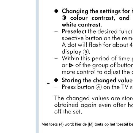
Met toets (4) wordt hier de [M] toets op het toestel b