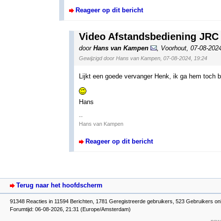
Reageer op dit bericht
Video Afstandsbediening JR
door
Hans van Kampen
,
Voorhout
,
07-08-202
Gewijzigd door Hans van Kampen, 07-08-2024, 19:24
Lijkt een goede vervanger Henk, ik ga hem toch be
Hans
--
Hans van Kampen
Reageer op dit bericht
Terug naar het hoofdscherm
91348 Reacties in 11594 Berichten, 1781 Geregistreerde gebruikers, 523 Gebruikers on
Forumtijd: 06-08-2026, 21:31 (Europe/Amsterdam)
powe