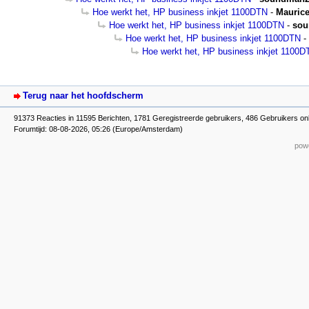
Hoe werkt het, HP business inkjet 1100DTN
-
Mauric
Hoe werkt het, HP business inkjet 1100DTN
-
so
Hoe werkt het, HP business inkjet 1100DTN
-
Hoe werkt het, HP business inkjet 1100D
Terug naar het hoofdscherm
91373 Reacties in 11595 Berichten, 1781 Geregistreerde gebruikers, 486 Gebruikers onl
Forumtijd: 08-08-2026, 05:26 (Europe/Amsterdam)
powe