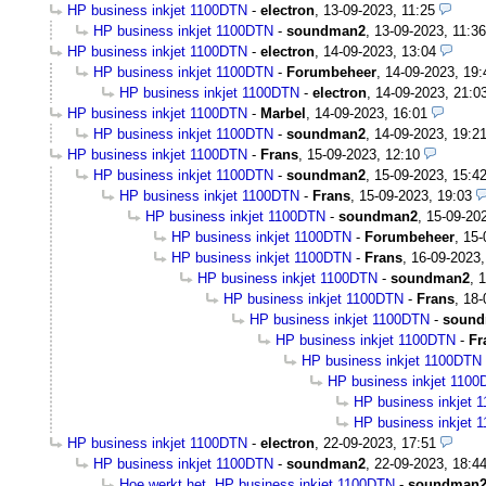
HP business inkjet 1100DTN
-
electron
,
13-09-2023, 11:25
HP business inkjet 1100DTN
-
soundman2
,
13-09-2023, 11:36
HP business inkjet 1100DTN
-
electron
,
14-09-2023, 13:04
HP business inkjet 1100DTN
-
Forumbeheer
,
14-09-2023, 19:
HP business inkjet 1100DTN
-
electron
,
14-09-2023, 21:0
HP business inkjet 1100DTN
-
Marbel
,
14-09-2023, 16:01
HP business inkjet 1100DTN
-
soundman2
,
14-09-2023, 19:2
HP business inkjet 1100DTN
-
Frans
,
15-09-2023, 12:10
HP business inkjet 1100DTN
-
soundman2
,
15-09-2023, 15:4
HP business inkjet 1100DTN
-
Frans
,
15-09-2023, 19:03
HP business inkjet 1100DTN
-
soundman2
,
15-09-20
HP business inkjet 1100DTN
-
Forumbeheer
,
15-
HP business inkjet 1100DTN
-
Frans
,
16-09-2023,
HP business inkjet 1100DTN
-
soundman2
,
1
HP business inkjet 1100DTN
-
Frans
,
18-
HP business inkjet 1100DTN
-
soun
HP business inkjet 1100DTN
-
Fr
HP business inkjet 1100DTN
HP business inkjet 110
HP business inkjet 
HP business inkjet 
HP business inkjet 1100DTN
-
electron
,
22-09-2023, 17:51
HP business inkjet 1100DTN
-
soundman2
,
22-09-2023, 18:4
Hoe werkt het, HP business inkjet 1100DTN
-
soundman