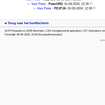
Voor Peter
-
Peter1952
,
01-09-2024, 22:30
Voor Peter
-
PE1PJA
,
02-09-2024, 12:08
Terug naar het hoofdscherm
91374 Reacties in 11595 Berichten, 1781 Geregistreerde gebruikers, 917 Gebruikers on
Forumtijd: 08-08-2026, 10:59 (Europe/Amsterdam)
powe