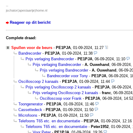
--
jschator(apestaartje)home.nl
Reageer op dit bericht
Complete draad:
Spullen voor de beurs
-
PE1PJA
,
01-09-2024, 11:27
Bandrecorder
-
PE1PJA
,
01-09-2024, 11:38
Prijs verlaging Bandrecorder
-
PE1PJA
,
06-09-2024, 11:10
Prijs verlaging Bandrecorder
-
A. Ouwehand
,
06-09-2024,
Prijs verlaging Bandrecorder
-
A. Ouwehand
,
06-09-2
Bandrecorder voor Tony
-
PE1PJA
,
06-09-2024, 1
Oscilloscoop 2 kanaals
-
PE1PJA
,
01-09-2024, 11:44
Prijs verlaging Oscilloscoop 2 kanaals
-
PE1PJA
,
06-09-2024,
Prijs verlaging Oscilloscoop 2 kanaals
-
franc
,
06-09-2024
Oscilloscoop voor Frank
-
PE1PJA
,
06-09-2024, 14:5
Toongenerator
-
PE1PJA
,
01-09-2024, 11:46
Cassettedeck
-
PE1PJA
,
01-09-2024, 11:50
Microfoons
-
PE1PJA
,
01-09-2024, 11:50
Telefoons T65 etc. en documentatie
-
PE1PJA
,
01-09-2024, 12:16
Telefoons T65 etc. en documentatie
-
Peter1952
,
01-09-2024, 
Voor Peter
-
PE1PJA
,
01-09-2024, 19:26