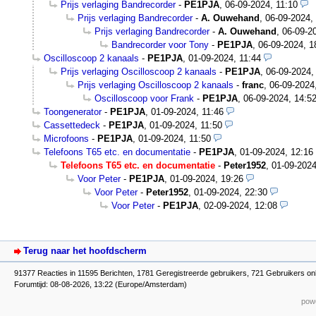
Prijs verlaging Bandrecorder
-
PE1PJA
,
06-09-2024, 11:10
Prijs verlaging Bandrecorder
-
A. Ouwehand
,
06-09-2024,
Prijs verlaging Bandrecorder
-
A. Ouwehand
,
06-09-2
Bandrecorder voor Tony
-
PE1PJA
,
06-09-2024, 1
Oscilloscoop 2 kanaals
-
PE1PJA
,
01-09-2024, 11:44
Prijs verlaging Oscilloscoop 2 kanaals
-
PE1PJA
,
06-09-2024,
Prijs verlaging Oscilloscoop 2 kanaals
-
franc
,
06-09-2024
Oscilloscoop voor Frank
-
PE1PJA
,
06-09-2024, 14:5
Toongenerator
-
PE1PJA
,
01-09-2024, 11:46
Cassettedeck
-
PE1PJA
,
01-09-2024, 11:50
Microfoons
-
PE1PJA
,
01-09-2024, 11:50
Telefoons T65 etc. en documentatie
-
PE1PJA
,
01-09-2024, 12:16
Telefoons T65 etc. en documentatie
-
Peter1952
,
01-09-2024
Voor Peter
-
PE1PJA
,
01-09-2024, 19:26
Voor Peter
-
Peter1952
,
01-09-2024, 22:30
Voor Peter
-
PE1PJA
,
02-09-2024, 12:08
Terug naar het hoofdscherm
91377 Reacties in 11595 Berichten, 1781 Geregistreerde gebruikers, 721 Gebruikers on
Forumtijd: 08-08-2026, 13:22 (Europe/Amsterdam)
powe