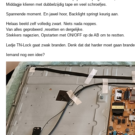
Middagje klieren met dubbelzijdig tape en veel schroefjes.
Spannende moment. En jawel hoor, Backlight springt keurig aan.
Helaas beeld zelf volledig zwart. Niets nada noppes.
Van alles geprobeerd ,resetten en dergelijke.
Stekkers nagezien, Opstarten met ON/OFF op de AB om te restten.
Ledje TN-Lock gaat zwak branden. Denk dat dat harder moet gaan brande
Iemand nog een idee?