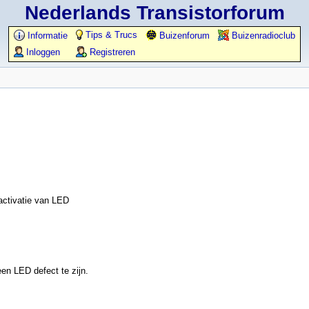
Nederlands Transistorforum
Tips & Trucs
Informatie
Buizenforum
Buizenradioclub
Inloggen
Registreren
activatie van LED
een LED defect te zijn.