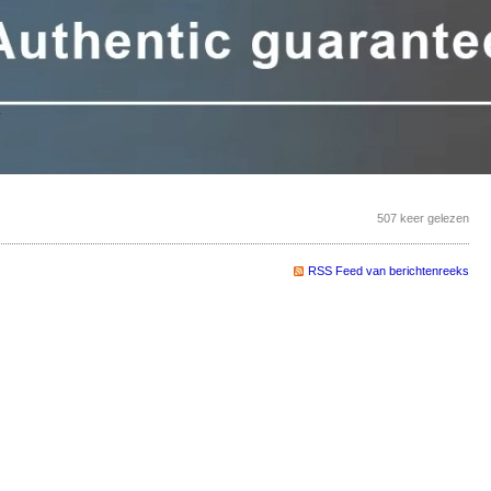
507 keer gelezen
RSS Feed van berichtenreeks