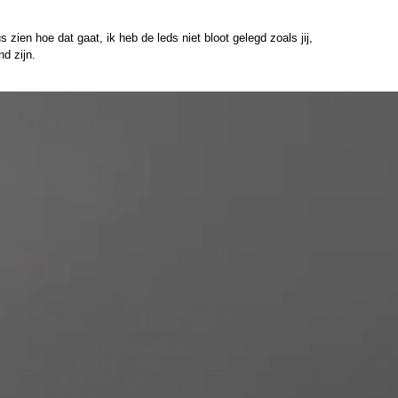
zien hoe dat gaat, ik heb de leds niet bloot gelegd zoals jij,
d zijn.