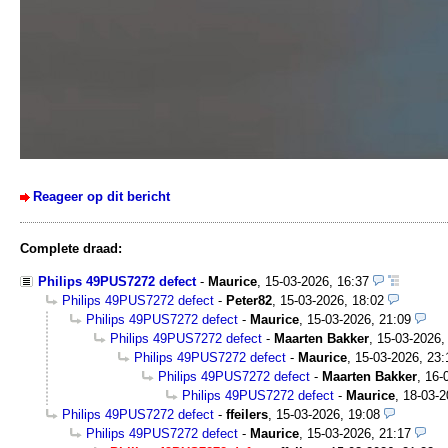
Reageer op dit bericht
Complete draad:
Philips 49PUS7272 defect
-
Maurice
,
15-03-2026, 16:37
Philips 49PUS7272 defect
-
Peter82
,
15-03-2026, 18:02
Philips 49PUS7272 defect
-
Maurice
,
15-03-2026, 21:09
Philips 49PUS7272 defect
-
Maarten Bakker
,
15-03-2026,
Philips 49PUS7272 defect
-
Maurice
,
15-03-2026, 23:
Philips 49PUS7272 defect
-
Maarten Bakker
,
16-
Philips 49PUS7272 defect
-
Maurice
,
18-03-2
Philips 49PUS7272 defect
-
ffeilers
,
15-03-2026, 19:08
Philips 49PUS7272 defect
-
Maurice
,
15-03-2026, 21:17