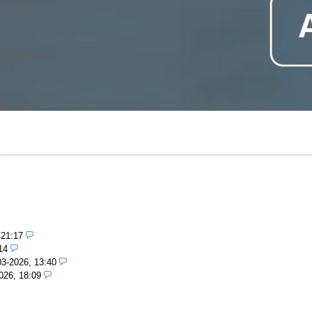
 21:17
14
03-2026, 13:40
026, 18:09