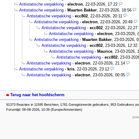
Antistatische verpakking
-
electron
,
22-03-2026, 17:22
Antistatische verpakking
-
Maarten Bakker
,
22-03-2026, 18:56
Antistatische verpakking
-
ecc802
,
22-03-2026, 20:11
Antistatische verpakking
-
electron
,
22-03-2026, 20:49
Antistatische verpakking
-
ecc802
,
22-03-2026, 22:27
Antistatische verpakking
-
electron
,
23-03-2026, 
Antistatische verpakking
-
Maarten Bakker
,
23-03-2026, 0
Antistatische verpakking
-
ecc802
,
23-03-2026, 12:32
Antistatische verpakking
-
Maurice
,
23-03-2026, 
Antistatische verpakking
-
ecc802
,
23-03-202
Antistatische verpakking
-
electron
,
22-03-2026, 21:14
Antistatische verpakking
-
kris
,
22-03-2026, 23:12
Antistatische verpakking
-
electron
,
23-03-2026, 00:05
Terug naar het hoofdscherm
91373 Reacties in 11595 Berichten, 1781 Geregistreerde gebruikers, 953 Gebruikers on
Forumtijd: 08-08-2026, 10:39 (Europe/Amsterdam)
powe