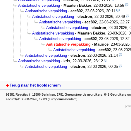
Antistatische verpakking
-
Maarten Bakker
,
22-03-2026, 18:56
Antistatische verpakking
-
ecc802
,
22-03-2026, 20:11
Antistatische verpakking
-
electron
,
22-03-2026, 20:49
Antistatische verpakking
-
ecc802
,
22-03-2026, 22:27
Antistatische verpakking
-
electron
,
23-03-2026, 
Antistatische verpakking
-
Maarten Bakker
,
23-03-2026, 0
Antistatische verpakking
-
ecc802
,
23-03-2026, 12:32
Antistatische verpakking
-
Maurice
,
23-03-2026,
Antistatische verpakking
-
ecc802
,
23-03-202
Antistatische verpakking
-
electron
,
22-03-2026, 21:14
Antistatische verpakking
-
kris
,
22-03-2026, 23:12
Antistatische verpakking
-
electron
,
23-03-2026, 00:05
Terug naar het hoofdscherm
91381 Reacties in 11596 Berichten, 1781 Geregistreerde gebruikers, 649 Gebruikers on
Forumtijd: 08-08-2026, 17:03 (Europe/Amsterdam)
powe